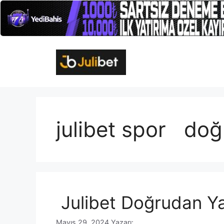
İçeriğe
atla
julibet spor do
Julibet Doğrudan Y
Mayıs 29, 2024
Yazarı: