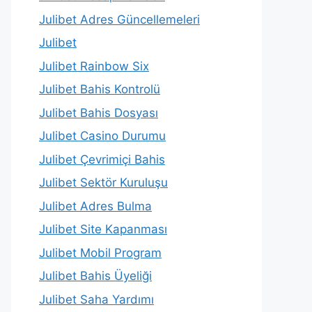
Julibet Adres Güncellemeleri
Julibet
Julibet Rainbow Six
Julibet Bahis Kontrolü
Julibet Bahis Dosyası
Julibet Casino Durumu
Julibet Çevrimiçi Bahis
Julibet Sektör Kuruluşu
Julibet Adres Bulma
Julibet Site Kapanması
Julibet Mobil Program
Julibet Bahis Üyeliği
Julibet Saha Yardımı