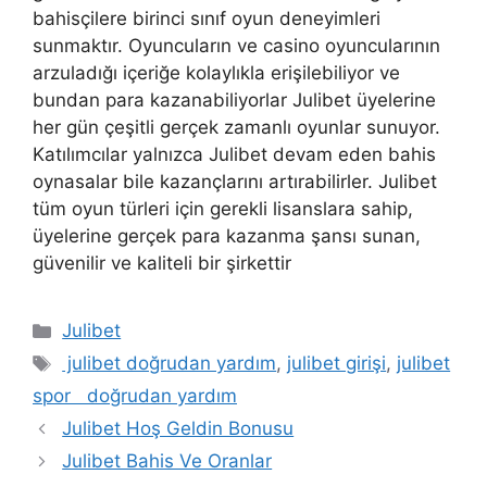
bahisçilere birinci sınıf oyun deneyimleri
sunmaktır. Oyuncuların ve casino oyuncularının
arzuladığı içeriğe kolaylıkla erişilebiliyor ve
bundan para kazanabiliyorlar Julibet üyelerine
her gün çeşitli gerçek zamanlı oyunlar sunuyor.
Katılımcılar yalnızca Julibet devam eden bahis
oynasalar bile kazançlarını artırabilirler. Julibet
tüm oyun türleri için gerekli lisanslara sahip,
üyelerine gerçek para kazanma şansı sunan,
güvenilir ve kaliteli bir şirkettir
Kategoriler
Julibet
Etiketler
julibet doğrudan yardım
,
julibet girişi
,
julibet
spor doğrudan yardım
Julibet Hoş Geldin Bonusu
Julibet Bahis Ve Oranlar