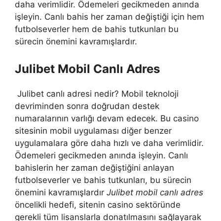
daha verimlidir. Ödemeleri gecikmeden anında
işleyin. Canlı bahis her zaman değiştiği için hem
futbolseverler hem de bahis tutkunları bu
sürecin önemini kavramışlardır.
Julibet Mobil Canlı Adres
Julibet canlı adresi nedir? Mobil teknoloji
devriminden sonra doğrudan destek
numaralarının varlığı devam edecek. Bu casino
sitesinin mobil uygulaması diğer benzer
uygulamalara göre daha hızlı ve daha verimlidir.
Ödemeleri gecikmeden anında işleyin. Canlı
bahislerin her zaman değiştiğini anlayan
futbolseverler ve bahis tutkunları, bu sürecin
önemini kavramışlardır
Julibet mobil canlı adres
öncelikli hedefi, sitenin casino sektöründe
gerekli tüm lisanslarla donatılmasını sağlayarak