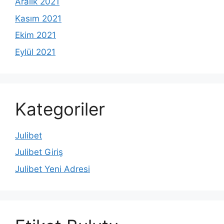
Aralık 2021
Kasım 2021
Ekim 2021
Eylül 2021
Kategoriler
Julibet
Julibet Giriş
Julibet Yeni Adresi