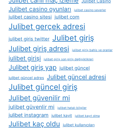
Julibet canlı maç izleme
Julibet Casino
Julibet casino oyunları
julibet casino severler
julibet casino sitesi
julibet com
Julibet gerçek adresi
Julibet giriş
julibet giris twitter
Julibet giriş adresi
julibet giriş bahis ve oranlar
julibet girişi
julibet giriş son giriş değişiklikleri
Julibet giriş yap
julibet güncel
Julibet güncel adresi
julibet güncel adres
Julibet güncel giriş
Julibet güvenilir mi
julibet güvenlir mi
julibet hatalı bilgiler
julibet instagram
julibet kayit
julibet kayıt olma
Julibet kaç oldu
julibet kullanıcıları