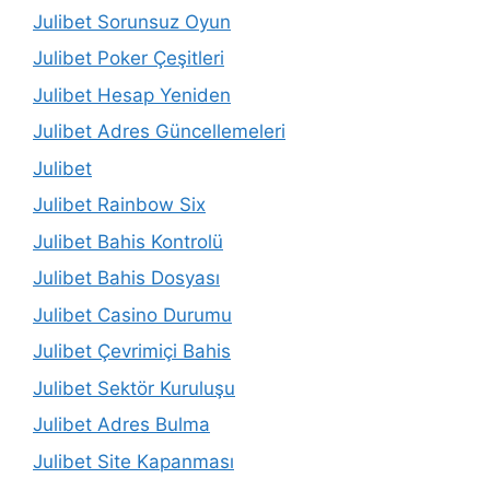
Julibet Sorunsuz Oyun
Julibet Poker Çeşitleri
Julibet Hesap Yeniden
Julibet Adres Güncellemeleri
Julibet
Julibet Rainbow Six
Julibet Bahis Kontrolü
Julibet Bahis Dosyası
Julibet Casino Durumu
Julibet Çevrimiçi Bahis
Julibet Sektör Kuruluşu
Julibet Adres Bulma
Julibet Site Kapanması