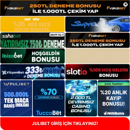
×
JULIBET GİRİŞ İÇİN TIKLAYINIZ!