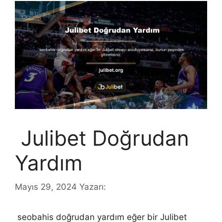
Julibet Doğrudan
Yardım
Mayıs 29, 2024
Yazarı:
seobahis doğrudan yardım eğer bir Julibet