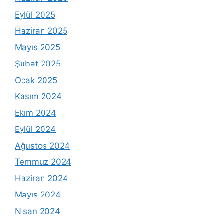
Eylül 2025
Haziran 2025
Mayıs 2025
Şubat 2025
Ocak 2025
Kasım 2024
Ekim 2024
Eylül 2024
Ağustos 2024
Temmuz 2024
Haziran 2024
Mayıs 2024
Nisan 2024