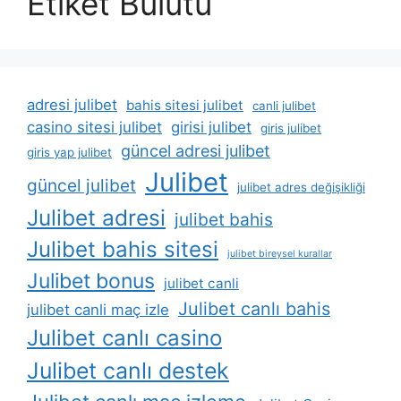
Etiket Bulutu
adresi julibet
bahis sitesi julibet
canli julibet
casino sitesi julibet
girisi julibet
giris julibet
güncel adresi julibet
giris yap julibet
Julibet
güncel julibet
julibet adres değişikliği
Julibet adresi
julibet bahis
Julibet bahis sitesi
julibet bireysel kurallar
Julibet bonus
julibet canli
Julibet canlı bahis
julibet canli maç izle
Julibet canlı casino
Julibet canlı destek