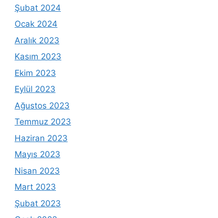
Şubat 2024
Ocak 2024
Aralık 2023
Kasım 2023
Ekim 2023
Eylül 2023
Ağustos 2023
Temmuz 2023
Haziran 2023
Mayıs 2023
Nisan 2023
Mart 2023
Şubat 2023