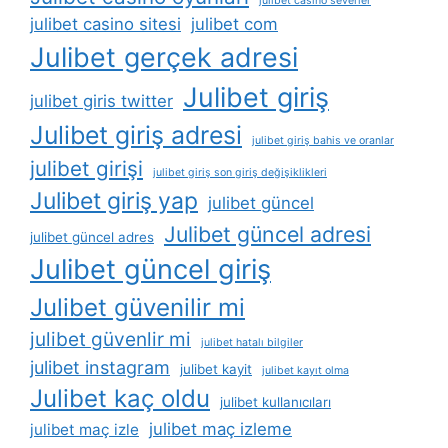
julibet casino severler
julibet casino sitesi
julibet com
Julibet gerçek adresi
Julibet giriş
julibet giris twitter
Julibet giriş adresi
julibet giriş bahis ve oranlar
julibet girişi
julibet giriş son giriş değişiklikleri
Julibet giriş yap
julibet güncel
Julibet güncel adresi
julibet güncel adres
Julibet güncel giriş
Julibet güvenilir mi
julibet güvenlir mi
julibet hatalı bilgiler
julibet instagram
julibet kayit
julibet kayıt olma
Julibet kaç oldu
julibet kullanıcıları
julibet maç izleme
julibet maç izle