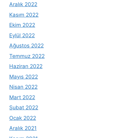
Aralık 2022
Kasım 2022
Ekim 2022
Eylül 2022
Ağustos 2022
Temmuz 2022
Haziran 2022
Mayıs 2022
Nisan 2022
Mart 2022
Şubat 2022
Ocak 2022
Aralık 2021