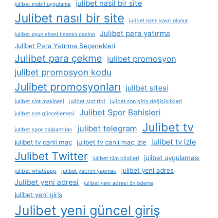
julibet nasil bir site
julibet mobil uygulama
Julibet nasıl bir site
julibet nasıl kayıt olunur
Julibet para yatırma
julibet oyun sitesi lisanslı casino
Julibet Para Yatırma Seçenekleri
Julibet para çekme
julibet promosyon
julibet promosyon kodu
Julibet promosyonları
julibet sitesi
julibet slot makinesi
julibet slot tipi
julibet son giriş değişiklikleri
Julibet Spor Bahisleri
julibet son güncellemesi
Julibet tv
julibet telegram
julibet spor bağlantıları
julibet tv izle
julibet tv canli maç
julibet tv canli maç izle
Julibet Twitter
julibet uygulaması
julibet tüm bilgileri
julibet yeni adres
julibet whatsapp
julibet yatırım yapmak
Julibet yeni adresi
julibet yeni adresi ön ödeme
julibet yeni giris
Julibet yeni güncel giriş