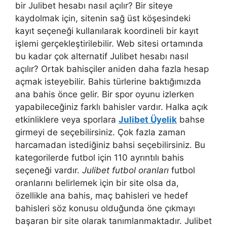
bir Julibet hesabı nasıl açılır? Bir siteye
kaydolmak için, sitenin sağ üst köşesindeki
kayıt seçeneği kullanılarak koordineli bir kayıt
işlemi gerçekleştirilebilir. Web sitesi ortamında
bu kadar çok alternatif Julibet hesabı nasıl
açılır? Ortak bahisçiler aniden daha fazla hesap
açmak isteyebilir. Bahis türlerine baktığımızda
ana bahis önce gelir. Bir spor oyunu izlerken
yapabileceğiniz farklı bahisler vardır. Halka açık
etkinliklere veya sporlara
Julibet Üyelik
bahse
girmeyi de seçebilirsiniz. Çok fazla zaman
harcamadan istediğiniz bahsi seçebilirsiniz. Bu
kategorilerde futbol için 110 ayrıntılı bahis
seçeneği vardır.
Julibet futbol oranları
futbol
oranlarını belirlemek için bir site olsa da,
özellikle ana bahis, maç bahisleri ve hedef
bahisleri söz konusu olduğunda öne çıkmayı
başaran bir site olarak tanımlanmaktadır. Julibet