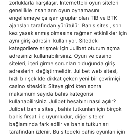
zorluklarla karşılaşır. İnternetteki oyun siteleri
genellikle insanların oyun oynamasını
engellemeye çalışan gruplar olan TIB ve BTK
ajansları tarafından yürütülür. Bahis sitesi, son
kez yasaklanmış olmasına rağmen etkinlikler için
aynı giriş adresini kullanıyor. Sitedeki
kategorilere erişmek için Julibet oturum açma
adresinizi kullanabilirsiniz. Oyun ve casino
siteleri, içeri girme sorunları olduğunda giriş
adreslerini değiştirmelidir. Julibet web sitesi,
hızlı bir şekilde dikkat çeken yeni bir çevrimiçi
casino sitesidir. Siteye girdikten sonra
maksimum sayıda bahis kategorisi
kullanabilirsiniz. Julibet hesabını nasıl açılır?
Julibet bahis sitesi, bahis tutkunları için birçok
bahis fırsatı ile uyumludur, diğer siteler
bağlamında fark edilir ve bahis tutkunları
tarafından izlenir. Bu sitedeki bahis oyunları için