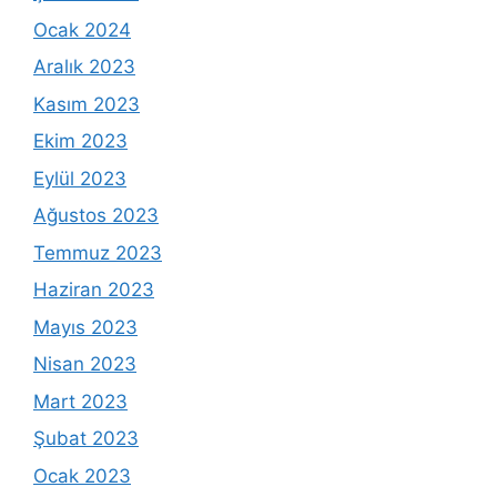
Ocak 2024
Aralık 2023
Kasım 2023
Ekim 2023
Eylül 2023
Ağustos 2023
Temmuz 2023
Haziran 2023
Mayıs 2023
Nisan 2023
Mart 2023
Şubat 2023
Ocak 2023