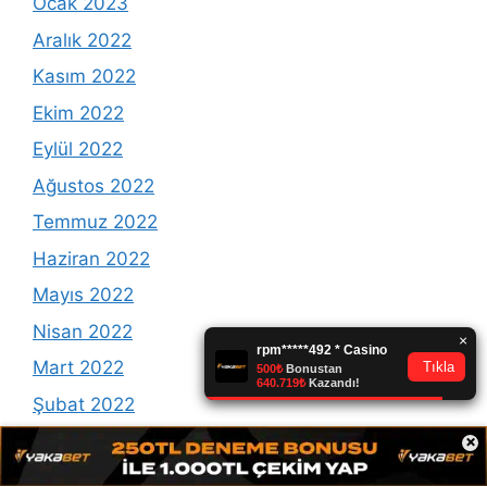
Ocak 2023
Aralık 2022
Kasım 2022
Ekim 2022
Eylül 2022
Ağustos 2022
Temmuz 2022
Haziran 2022
Mayıs 2022
Nisan 2022
Mart 2022
Şubat 2022
Ocak 2022
×
Aralık 2021