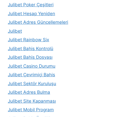
Julibet Poker Çeşitleri
Julibet Hesap Yeniden
Julibet Adres Güncellemeleri
Julibet
Julibet Rainbow Six
Julibet Bahis Kontrolü
Julibet Bahis Dosyası
Julibet Casino Durumu
Julibet Çevrimiçi Bahis
Julibet Sektör Kuruluşu
Julibet Adres Bulma
Julibet Site Kapanması
Julibet Mobil Program