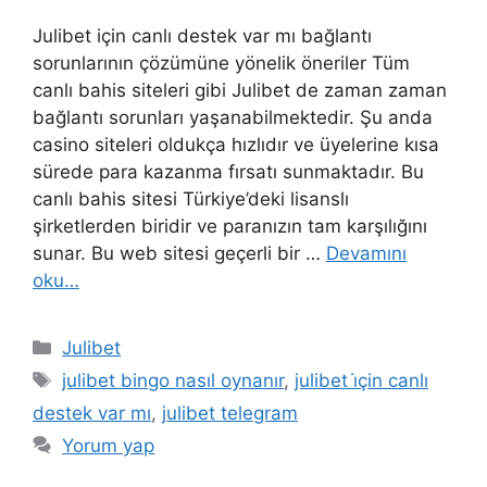
Julibet için canlı destek var mı bağlantı
sorunlarının çözümüne yönelik öneriler Tüm
canlı bahis siteleri gibi Julibet de zaman zaman
bağlantı sorunları yaşanabilmektedir. Şu anda
casino siteleri oldukça hızlıdır ve üyelerine kısa
sürede para kazanma fırsatı sunmaktadır. Bu
canlı bahis sitesi Türkiye’deki lisanslı
şirketlerden biridir ve paranızın tam karşılığını
sunar. Bu web sitesi geçerli bir …
Devamını
oku…
Kategoriler
Julibet
Etiketler
julibet bingo nasıl oynanır
,
julibet i̇çin canlı
destek var mı
,
julibet telegram
Yorum yap