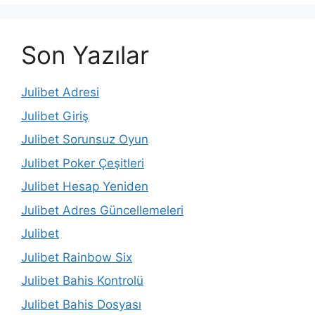
Son Yazılar
Julibet Adresi
Julibet Giriş
Julibet Sorunsuz Oyun
Julibet Poker Çeşitleri
Julibet Hesap Yeniden
Julibet Adres Güncellemeleri
Julibet
Julibet Rainbow Six
Julibet Bahis Kontrolü
Julibet Bahis Dosyası