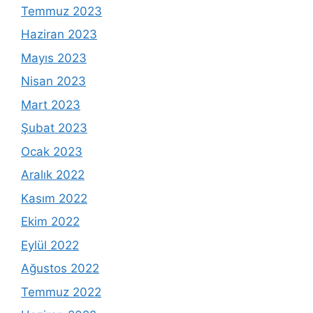
Temmuz 2023
Haziran 2023
Mayıs 2023
Nisan 2023
Mart 2023
Şubat 2023
Ocak 2023
Aralık 2022
Kasım 2022
Ekim 2022
Eylül 2022
Ağustos 2022
Temmuz 2022