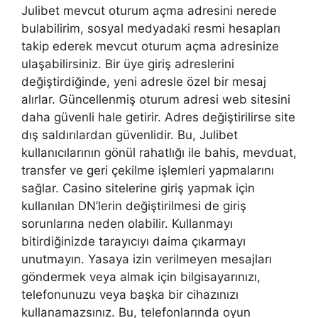
Julibet mevcut oturum açma adresini nerede
bulabilirim, sosyal medyadaki resmi hesapları
takip ederek mevcut oturum açma adresinize
ulaşabilirsiniz. Bir üye giriş adreslerini
değiştirdiğinde, yeni adresle özel bir mesaj
alırlar. Güncellenmiş oturum adresi web sitesini
daha güvenli hale getirir. Adres değiştirilirse site
dış saldırılardan güvenlidir. Bu, Julibet
kullanıcılarının gönül rahatlığı ile bahis, mevduat,
transfer ve geri çekilme işlemleri yapmalarını
sağlar. Casino sitelerine giriş yapmak için
kullanılan DN’lerin değiştirilmesi de giriş
sorunlarına neden olabilir. Kullanmayı
bitirdiğinizde tarayıcıyı daima çıkarmayı
unutmayın. Yasaya izin verilmeyen mesajları
göndermek veya almak için bilgisayarınızı,
telefonunuzu veya başka bir cihazınızı
kullanamazsınız. Bu, telefonlarında oyun