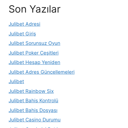
Son Yazılar
Julibet Adresi
Julibet Giriş
Julibet Sorunsuz Oyun
Julibet Poker Çeşitleri
Julibet Hesap Yeniden
Julibet Adres Güncellemeleri
Julibet
Julibet Rainbow Six
Julibet Bahis Kontrolü
Julibet Bahis Dosyası
Julibet Casino Durumu