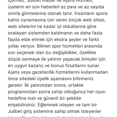
içermez. Julibet Haber ve Ajans Hizmeti,
üyelerin en son haberleri az para ve az sayıda
sınırla görmelerine olanak tanır. İnsanların spora
bahis oynamasına izin veren birçok web sitesi,
web sitelerini ne kadar iyi olduklarına göre
sıralayan sistemden katılmanın ve daha fazla
fayda elde etmek için ekstra şeyler ve farklı
yollar veriyor. Bilinen spor hizmetleri arasında
son seçenek olan bu değişiklikler, özellikle
düşük sermaye ile yatırım yapacak bireyler için
en uygun kazanç ve bonus fırsatlarını sunar.
Ajans veya gazetecilik hizmetlerini kullanmadan
önce sitedeki üyelik aşamasını bitirmeniz
gerekir. İlk yatırımdan sonra, ortaklık
programından sonra sahip olduğunuz her oyun
hedefine hızlı ve güvenli bir şekilde
erişebilirsiniz. Eğlenmek isteyen ve tam bir
Julibet giriş sistemine sahip olmak isteyenler