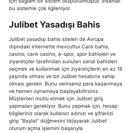
için sağlam bir sistem oluşturulmuştur. İnsanlar
bu sistemle çok ilgileniyor.
Julibet Yasadışı Bahis
Julibet yasadışı bahis siteleri de Avrupa
dışındaki internette mevcuttur.Canlı bahis,
casino, canlı casino, e-spor, spor bahisleri ve
ziyaretçiler tarafından sunulan sanal bahisleri
seçmek ve kullanmak için ziyaretçilerin en az 18
yaşında olması ve bir Julibet hesabına sahip
olması gerekir. Bunu verirseniz para kazanmaya
ve hemen oynamaya başlayabilirsiniz.
Müşterileri mutlu etmek için Julibet giriş
yapmaları gerekiyor. Bunu yapmak için, hesap
bilgileriniz olarak kullanıcı adınızı ve şifrenizi
girip “Başlat” düğmesini tıklayarak Julibet
oturum açma işlemini başarıyla