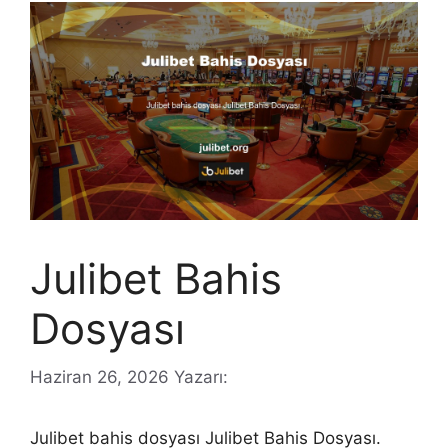
Julibet Bahis
Dosyası
Haziran 26, 2026
Yazarı:
Julibet bahis dosyası Julibet Bahis Dosyası.