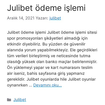
Julibet ödeme işlemi
Aralık 14, 2021
Yazarı:
julibet
Julibet ödeme işlemi Julibet ödeme işlemi sitesi
spor promosyonları şikâyetleri almadığı için
etkindir diyebiliriz. Bu yüzden de güvenilir
alanında yorum yapabilmekteyiz. Ele geçirdikleri
tüm verileri birleştirmiş ve neticesinde tutma
olasılığı yüksek olan banko maçlar belirlenmiştir.
Ön yüklemeyi yapar ve kart numarasını teslim
alır iseniz, bahis sayfasına giriş yapmanız
gereklidir. Julibet oyunlarda hile Julibet oyunlar
oynanırken …
Devamını oku…
Kategoriler
Julibet