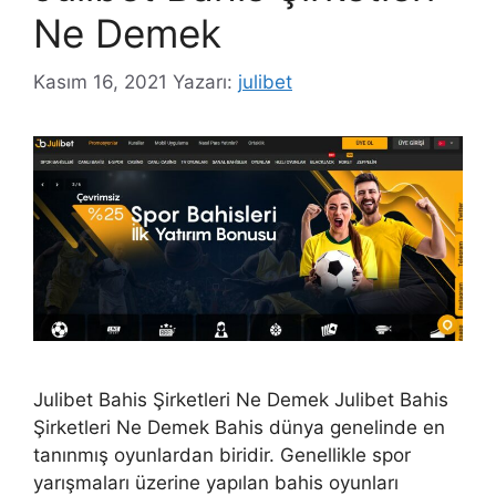
Ne Demek
Kasım 16, 2021
Yazarı:
julibet
Julibet Bahis Şirketleri Ne Demek Julibet Bahis
Şirketleri Ne Demek Bahis dünya genelinde en
tanınmış oyunlardan biridir. Genellikle spor
yarışmaları üzerine yapılan bahis oyunları