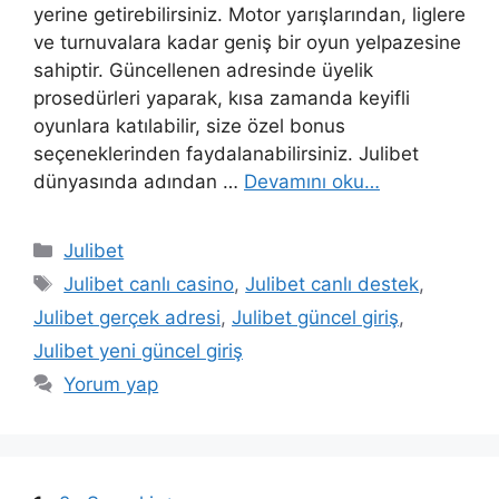
yerine getirebilirsiniz. Motor yarışlarından, liglere
ve turnuvalara kadar geniş bir oyun yelpazesine
sahiptir. Güncellenen adresinde üyelik
prosedürleri yaparak, kısa zamanda keyifli
oyunlara katılabilir, size özel bonus
seçeneklerinden faydalanabilirsiniz. Julibet
dünyasında adından …
Devamını oku…
Kategoriler
Julibet
Etiketler
Julibet canlı casino
,
Julibet canlı destek
,
Julibet gerçek adresi
,
Julibet güncel giriş
,
Julibet yeni güncel giriş
Yorum yap