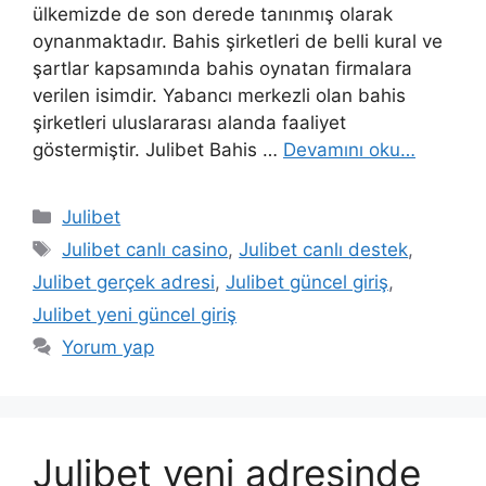
ülkemizde de son derede tanınmış olarak
oynanmaktadır. Bahis şirketleri de belli kural ve
şartlar kapsamında bahis oynatan firmalara
verilen isimdir. Yabancı merkezli olan bahis
şirketleri uluslararası alanda faaliyet
göstermiştir. Julibet Bahis …
Devamını oku…
Kategoriler
Julibet
Etiketler
Julibet canlı casino
,
Julibet canlı destek
,
Julibet gerçek adresi
,
Julibet güncel giriş
,
Julibet yeni güncel giriş
Yorum yap
Julibet yeni adresinde