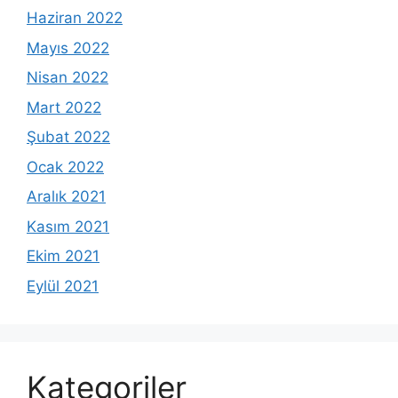
Haziran 2022
Mayıs 2022
Nisan 2022
Mart 2022
Şubat 2022
Ocak 2022
Aralık 2021
Kasım 2021
Ekim 2021
Eylül 2021
Kategoriler