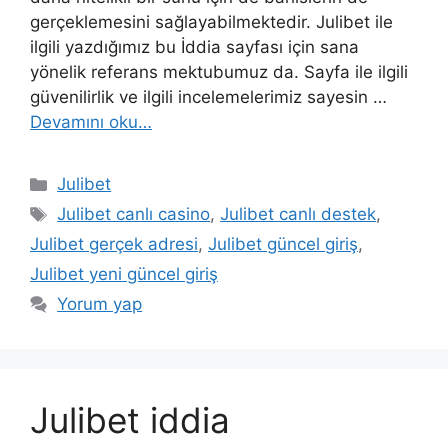
gerçeklemesini sağlayabilmektedir. Julibet ile
ilgili yazdığımız bu İddia sayfası için sana
yönelik referans mektubumuz da. Sayfa ile ilgili
güvenilirlik ve ilgili incelemelerimiz sayesin …
Devamını oku…
Kategoriler
Julibet
Etiketler
Julibet canlı casino
,
Julibet canlı destek
,
Julibet gerçek adresi
,
Julibet güncel giriş
,
Julibet yeni güncel giriş
Yorum yap
Julibet iddia