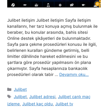
Julibet iletişim Julibet iletişim Sayfa iletişim
kanallarını, her tarz konuya açmış bulunmak ile
beraber, bu konular arasında, bahis sitesi
Online destek şikâyetleri de bulunmaktadır.
Sayfa para çekme prosedürleri konusu ile ilgili,
belirlenen kuralları gündeme getirmiş, belli
limitler dâhilinde hareket edilmesini ve bu
şartlara göre prosedür yapılmasını ön plana
çıkarmıştır. Sayfa hesaplarınıza bankacılık
prosedürleri olarak tabir …
Devamını oku…
Kategoriler
Julibet
Etiketler
Julibet
,
Julibet adresi
,
Julibet canlı maç
izleme
,
Julibet kaç oldu
,
Julibet tv