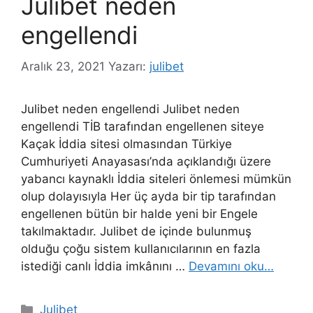
Julibet neden
engellendi
Aralık 23, 2021
Yazarı:
julibet
Julibet neden engellendi Julibet neden
engellendi TİB tarafından engellenen siteye
Kaçak İddia sitesi olmasından Türkiye
Cumhuriyeti Anayasası’nda açıklandığı üzere
yabancı kaynaklı İddia siteleri önlemesi mümkün
olup dolayısıyla Her üç ayda bir tip tarafından
engellenen bütün bir halde yeni bir Engele
takılmaktadır. Julibet de içinde bulunmuş
olduğu çoğu sistem kullanıcılarının en fazla
istediği canlı İddia imkânını …
Devamını oku…
Kategoriler
Julibet