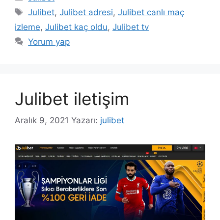
Etiketler
Julibet
,
Julibet adresi
,
Julibet canlı maç
izleme
,
Julibet kaç oldu
,
Julibet tv
Yorum yap
Julibet iletişim
Aralık 9, 2021
Yazarı:
julibet