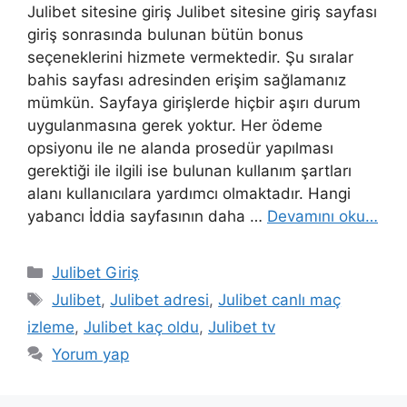
Julibet sitesine giriş Julibet sitesine giriş sayfası
giriş sonrasında bulunan bütün bonus
seçeneklerini hizmete vermektedir. Şu sıralar
bahis sayfası adresinden erişim sağlamanız
mümkün. Sayfaya girişlerde hiçbir aşırı durum
uygulanmasına gerek yoktur. Her ödeme
opsiyonu ile ne alanda prosedür yapılması
gerektiği ile ilgili ise bulunan kullanım şartları
alanı kullanıcılara yardımcı olmaktadır. Hangi
yabancı İddia sayfasının daha …
Devamını oku…
Kategoriler
Julibet Giriş
Etiketler
Julibet
,
Julibet adresi
,
Julibet canlı maç
izleme
,
Julibet kaç oldu
,
Julibet tv
Yorum yap