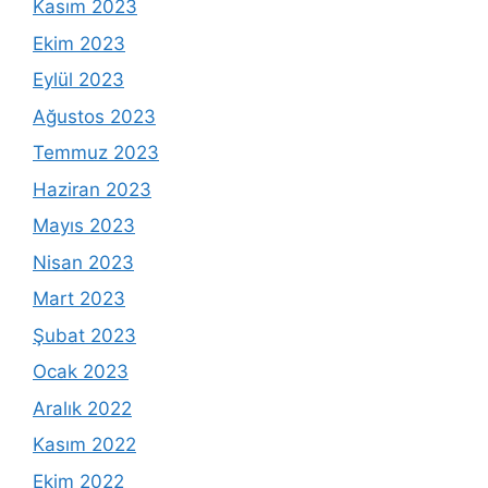
Kasım 2023
Ekim 2023
Eylül 2023
Ağustos 2023
Temmuz 2023
Haziran 2023
Mayıs 2023
Nisan 2023
Mart 2023
Şubat 2023
Ocak 2023
Aralık 2022
Kasım 2022
Ekim 2022