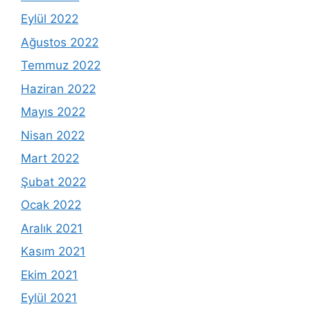
Eylül 2022
Ağustos 2022
Temmuz 2022
Haziran 2022
Mayıs 2022
Nisan 2022
Mart 2022
Şubat 2022
Ocak 2022
Aralık 2021
Kasım 2021
Ekim 2021
Eylül 2021