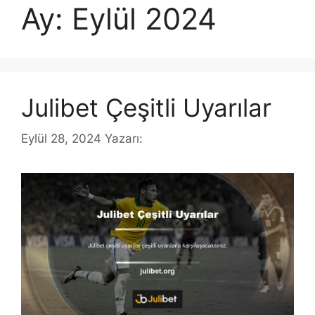
Ay:
Eylül 2024
Julibet Çeşitli Uyarılar
Eylül 28, 2024
Yazarı: