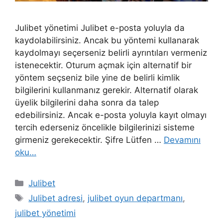
Julibet yönetimi Julibet e-posta yoluyla da
kaydolabilirsiniz. Ancak bu yöntemi kullanarak
kaydolmayı seçerseniz belirli ayrıntıları vermeniz
istenecektir. Oturum açmak için alternatif bir
yöntem seçseniz bile yine de belirli kimlik
bilgilerini kullanmanız gerekir. Alternatif olarak
üyelik bilgilerini daha sonra da talep
edebilirsiniz. Ancak e-posta yoluyla kayıt olmayı
tercih ederseniz öncelikle bilgilerinizi sisteme
girmeniz gerekecektir. Şifre Lütfen …
Devamını
oku…
Kategoriler
Julibet
Etiketler
Julibet adresi
,
julibet oyun departmanı
,
julibet yönetimi