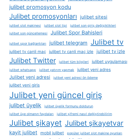
julibet promosyon kodu
Julibet promosyonları
julibet sitesi
julibet slot makinesi
julibet slot tipi
julibet son giriş değişiklikleri
Julibet Spor Bahisleri
julibet son güncellemesi
Julibet tv
julibet telegram
julibet spor bağlantıları
julibet tv izle
julibet tv canli maç
julibet tv canli maç izle
Julibet Twitter
julibet uygulaması
julibet tüm bilgileri
julibet yeni adres
julibet whatsapp
julibet yatırım yapmak
Julibet yeni adresi
julibet yeni adresi ön ödeme
julibet yeni giris
Julibet yeni güncel giriş
julibet üyelik
julibet üyelik formunu doldurun
julibet üye olmanın faydaları
julibet şifremi nasıl değiştirebilirim
Julibet şikayet
Julibet şikayetvar
kayit julibet
mobil julibet
popüler julibet slot makine oyunları