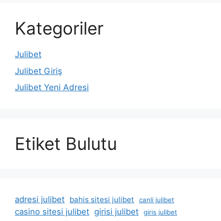
Kategoriler
Julibet
Julibet Giriş
Julibet Yeni Adresi
Etiket Bulutu
adresi julibet
bahis sitesi julibet
canli julibet
casino sitesi julibet
girisi julibet
giris julibet