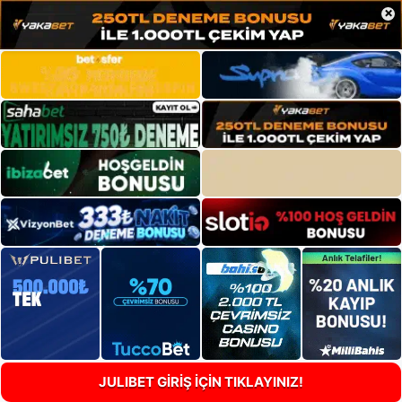
×
JULIBET GİRİŞ İÇİN TIKLAYINIZ!