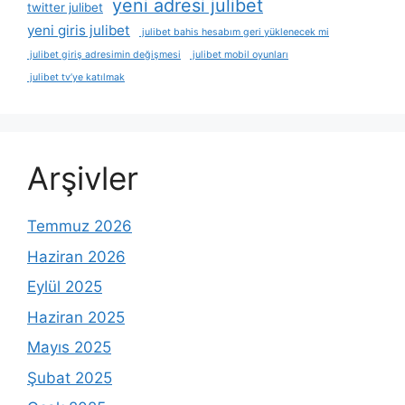
yeni adresi julibet
twitter julibet
yeni giris julibet
julibet bahis hesabım geri yüklenecek mi
julibet giriş adresimin değişmesi
julibet mobil oyunları
julibet tv’ye katılmak
Arşivler
Temmuz 2026
Haziran 2026
Eylül 2025
Haziran 2025
Mayıs 2025
Şubat 2025