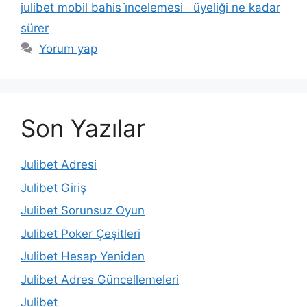
julibet mobil bahis i̇ncelemesi üyeliği ne kadar
sürer
Yorum yap
Son Yazılar
Julibet Adresi
Julibet Giriş
Julibet Sorunsuz Oyun
Julibet Poker Çeşitleri
Julibet Hesap Yeniden
Julibet Adres Güncellemeleri
Julibet