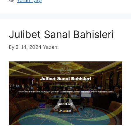
Yorum yap
Julibet Sanal Bahisleri
Eylül 14, 2024
Yazarı: