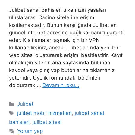
Julibet sanal bahisleri ülkemizin yasaları
uluslararası Casino sitelerine erişimi
kısıtlamaktadır. Bunun karşılığında Julibet en
güncel internet adresine bağlı kalmanızı garanti
eder. Kısıtlamaları aşmak için bir VPN
kullanabilirsiniz, ancak Julibet anında yeni bir
web sitesi oluşturarak erişimi basitleştirir. Kayıt
olmak için sitenin ana sayfasında bulunan
kaydol veya giriş yap butonlarına tıklamanız
yeterlidir. Üyelik formundaki bölümleri
doldurarak …
Devamını oku…
Kategoriler
Julibet
Etiketler
julibet mobil hizmetleri
,
julibet sanal
bahisleri
,
julibet sitesi
Yorum yap