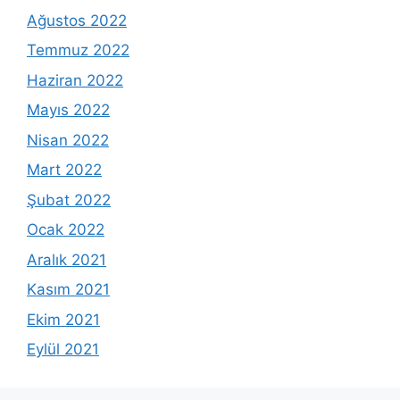
Ağustos 2022
Temmuz 2022
Haziran 2022
Mayıs 2022
Nisan 2022
Mart 2022
Şubat 2022
Ocak 2022
Aralık 2021
Kasım 2021
Ekim 2021
Eylül 2021