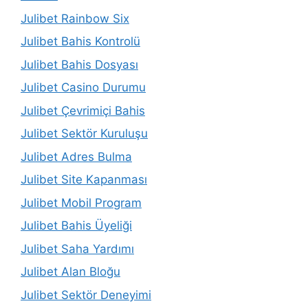
Julibet Rainbow Six
Julibet Bahis Kontrolü
Julibet Bahis Dosyası
Julibet Casino Durumu
Julibet Çevrimiçi Bahis
Julibet Sektör Kuruluşu
Julibet Adres Bulma
Julibet Site Kapanması
Julibet Mobil Program
Julibet Bahis Üyeliği
Julibet Saha Yardımı
Julibet Alan Bloğu
Julibet Sektör Deneyimi