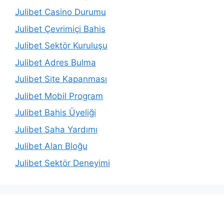
Julibet Casino Durumu
Julibet Çevrimiçi Bahis
Julibet Sektör Kuruluşu
Julibet Adres Bulma
Julibet Site Kapanması
Julibet Mobil Program
Julibet Bahis Üyeliği
Julibet Saha Yardımı
Julibet Alan Bloğu
Julibet Sektör Deneyimi