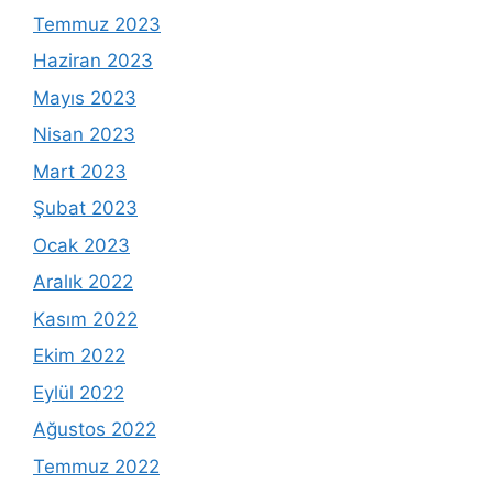
Temmuz 2023
Haziran 2023
Mayıs 2023
Nisan 2023
Mart 2023
Şubat 2023
Ocak 2023
Aralık 2022
Kasım 2022
Ekim 2022
Eylül 2022
Ağustos 2022
Temmuz 2022