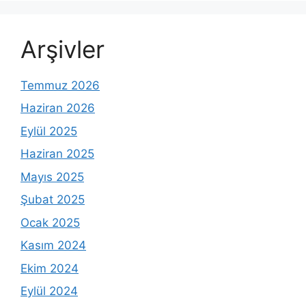
Arşivler
Temmuz 2026
Haziran 2026
Eylül 2025
Haziran 2025
Mayıs 2025
Şubat 2025
Ocak 2025
Kasım 2024
Ekim 2024
Eylül 2024