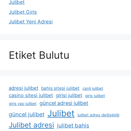
Julibet
Julibet Giriş
Julibet Yeni Adresi
Etiket Bulutu
adresi julibet
bahis sitesi julibet
canli julibet
casino sitesi julibet
girisi julibet
giris julibet
güncel adresi julibet
giris yap julibet
Julibet
güncel julibet
julibet adres değişikliği
Julibet adresi
julibet bahis