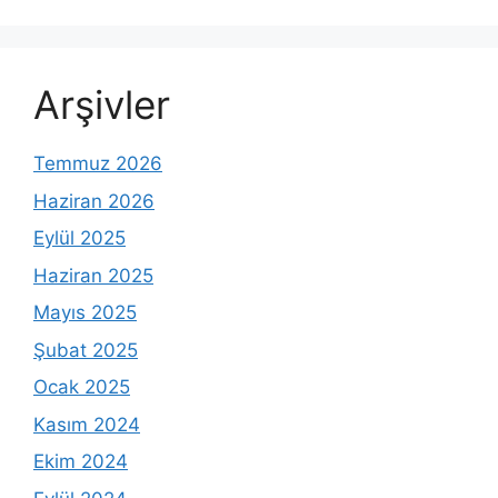
Arşivler
Temmuz 2026
Haziran 2026
Eylül 2025
Haziran 2025
Mayıs 2025
Şubat 2025
Ocak 2025
Kasım 2024
Ekim 2024