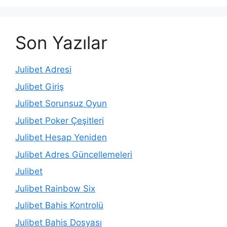
Son Yazılar
Julibet Adresi
Julibet Giriş
Julibet Sorunsuz Oyun
Julibet Poker Çeşitleri
Julibet Hesap Yeniden
Julibet Adres Güncellemeleri
Julibet
Julibet Rainbow Six
Julibet Bahis Kontrolü
Julibet Bahis Dosyası