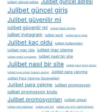
Julibet güncel adresi
julibet güncel adres
Julibet güncel giriş
Julibet güvenilir mi
julibet güvenlir mi
julibet hatalı bilgiler
julibet instagram
julibet kayit
julibet kayıt olma
Julibet kaç oldu
julibet kullanıcıları
julibet maç izleme
julibet maç izle
julibet nasil bir site
julibet mobil uygulama
Julibet nasıl bir site
julibet nasıl kayıt olunur
Julibet para yatırma
julibet oyun sitesi lisanslı casino
Julibet Para Yatırma Seçenekleri
Julibet para çekme
julibet promosyon
julibet promosyon kodu
Julibet promosyonları
julibet sitesi
julibet slot makinesi
julibet slot tipi
julibet son giriş değişiklikleri