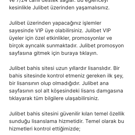
ve 7/24 canlı destek sağlar. Bu eğlenceyi
kesinlikle Julibet üzerinden yaşamalısınız.
Julibet üzerinden yapacağınız işlemler
sayesinde VIP üye olabilirsiniz. Julibet VIP
üyeler için özel etkinlikler, promosyonlar ve
birçok ayrıcalık sunmaktadır. Julibet promosyon
sayfasına gitmek için buraya tıklayın.
Julibet bahis sitesi uzun yıllardır lisanslıdır. Bir
bahis sitesinde kontrol etmeniz gereken ilk şey,
bir lisansının olup olmadığıdır. Julibet ana
sayfasının sol alt köşesindeki lisans damgasına
tıklayarak tüm bilgilere ulaşabilirsiniz.
Julibet bahis sitesini güvenilir kılan temel özellik
sunduğu lisanslama hizmetidir. Temel olarak bu
hizmetleri kontrol ettiğimizde;