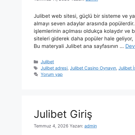
Julibet web sitesi, güçlü bir sisteme ve y
almayı seven adaylar arasında popülerdir. J
işlemlerinin açılması oldukça kolaydır ve b
siteleri giderek daha popüler hale geliyor, 
Bu materyali Julibet ana sayfasının …
Dev
Kategoriler
Julibet
Etiketler
Julibet adresi
,
Julibet Casino Oynayın
,
Julibet 
Yorum yap
Julibet Giriş
Temmuz 4, 2026
Yazarı:
admin