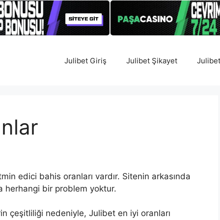
Julibet Giriş
Julibet Şikayet
Julibe
nlar
min edici bahis oranları vardır. Sitenin arkasında
da herhangi bir problem yoktur.
 çeşitliliği nedeniyle, Julibet en iyi oranları