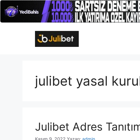
İçeriğe
atla
julibet yasal kur
Julibet Adres Tanıtı
Kasım 9, 2022
Yazarı:
admin