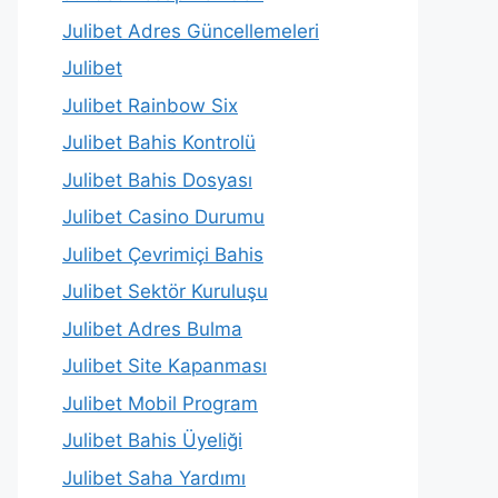
Julibet Adres Güncellemeleri
Julibet
Julibet Rainbow Six
Julibet Bahis Kontrolü
Julibet Bahis Dosyası
Julibet Casino Durumu
Julibet Çevrimiçi Bahis
Julibet Sektör Kuruluşu
Julibet Adres Bulma
Julibet Site Kapanması
Julibet Mobil Program
Julibet Bahis Üyeliği
Julibet Saha Yardımı