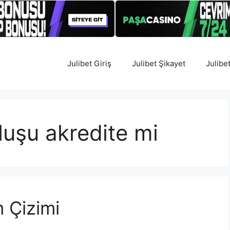
Julibet Giriş
Julibet Şikayet
Julibe
uluşu akredite mi
m Çizimi