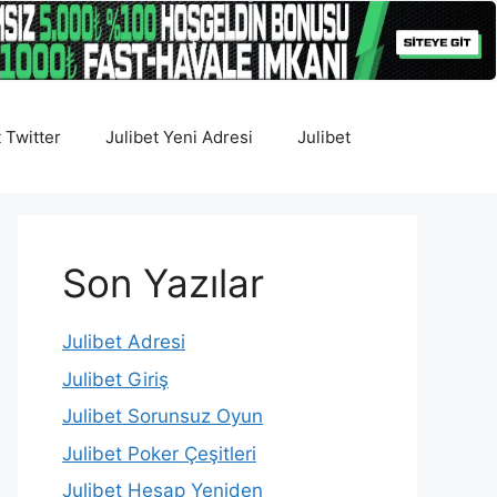
t Twitter
Julibet Yeni Adresi
Julibet
Son Yazılar
Julibet Adresi
Julibet Giriş
Julibet Sorunsuz Oyun
Julibet Poker Çeşitleri
Julibet Hesap Yeniden