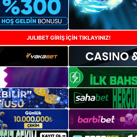
JULIBET GİRİŞ İÇİN TIKLAYINIZ!