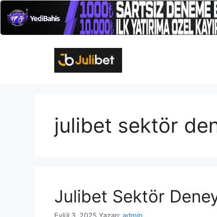
İçeriğe
atla
julibet sektör de
Julibet Sektör Dene
Eylül 3, 2025
Yazarı:
admin