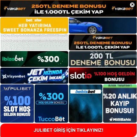
×
JULIBET GİRİŞ İÇİN TIKLAYINIZ!