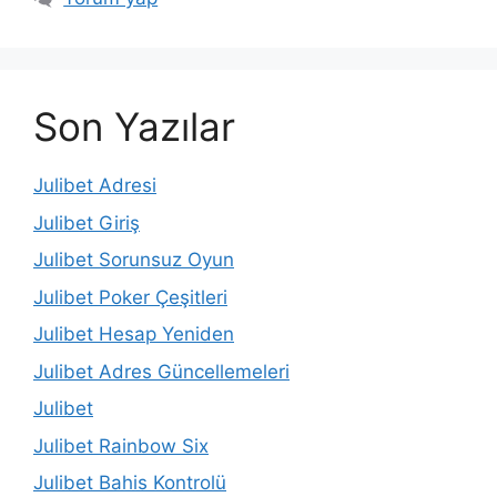
Son Yazılar
Julibet Adresi
Julibet Giriş
Julibet Sorunsuz Oyun
Julibet Poker Çeşitleri
Julibet Hesap Yeniden
Julibet Adres Güncellemeleri
Julibet
Julibet Rainbow Six
Julibet Bahis Kontrolü