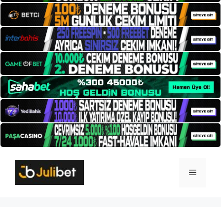
İçeriğe
atla
Menü