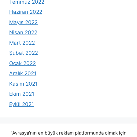
Temmuz 2022
Haziran 2022
Mayıs 2022
Nisan 2022
Mart 2022
Şubat 2022
Ocak 2022
Aralık 2021
Kasım 2021
Ekim 2021
Eylül 2021
"Avrasya'nın en büyük reklam platformunda olmak için