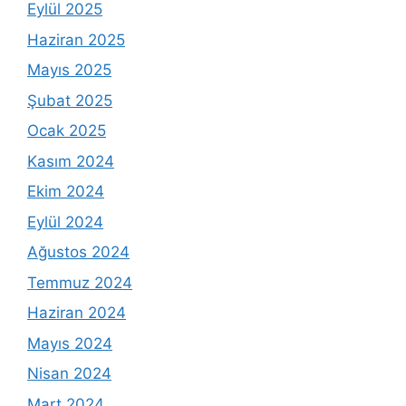
Eylül 2025
Haziran 2025
Mayıs 2025
Şubat 2025
Ocak 2025
Kasım 2024
Ekim 2024
Eylül 2024
Ağustos 2024
Temmuz 2024
Haziran 2024
Mayıs 2024
Nisan 2024
Mart 2024