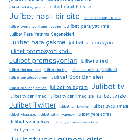
julibet nasil bir site
julibet mobil uygulama
Julibet nasıl bir site
julibet nasıl kayıt olunur
Julibet para yatırma
julibet oyun sitesi lisanslı casino
Julibet Para Yatırma Seçenekleri
Julibet para çekme
julibet promosyon
julibet promosyon kodu
Julibet promosyonları
julibet sitesi
julibet slot makinesi
julibet slot tipi
julibet son giriş değişiklikleri
Julibet Spor Bahisleri
julibet son güncellemesi
Julibet tv
julibet telegram
julibet spor bağlantıları
julibet tv izle
julibet tv canli maç
julibet tv canli maç izle
Julibet Twitter
julibet uygulaması
julibet tüm bilgileri
julibet yeni adres
julibet whatsapp
julibet yatırım yapmak
Julibet yeni adresi
julibet yeni adresi ön ödeme
julibet yeni giris
Julibet yeni güncel giriş