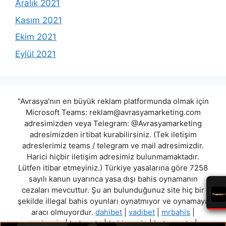
Aralık 2021
Kasım 2021
Ekim 2021
Eylül 2021
"Avrasya'nın en büyük reklam platformunda olmak için
Microsoft Teams:
reklam@avrasyamarketing.com
adresimizden veya Telegram: @Avrasyamarketing
adresimizden irtibat kurabilirsiniz. (Tek iletişim
adreslerimiz teams / telegram ve mail adresimizdir.
Harici hiçbir iletişim adresimiz bulunmamaktadır.
Lütfen itibar etmeyiniz.) Türkiye yasalarına göre 7258
sayılı kanun uyarınca yasa dışı bahis oynamanın
cezaları mevcuttur. Şu an bulunduğunuz site hiç bir
şekilde illegal bahis oyunları oynatmıyor ve oynamaya
aracı olmuyordur.
dahibet
|
vadibet
|
mrbahis
|
casinovio
|
betpunto
|
bahissenin
|
betncrypto
|