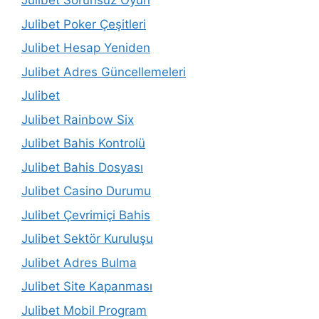
Julibet Sorunsuz Oyun
Julibet Poker Çeşitleri
Julibet Hesap Yeniden
Julibet Adres Güncellemeleri
Julibet
Julibet Rainbow Six
Julibet Bahis Kontrolü
Julibet Bahis Dosyası
Julibet Casino Durumu
Julibet Çevrimiçi Bahis
Julibet Sektör Kuruluşu
Julibet Adres Bulma
Julibet Site Kapanması
Julibet Mobil Program