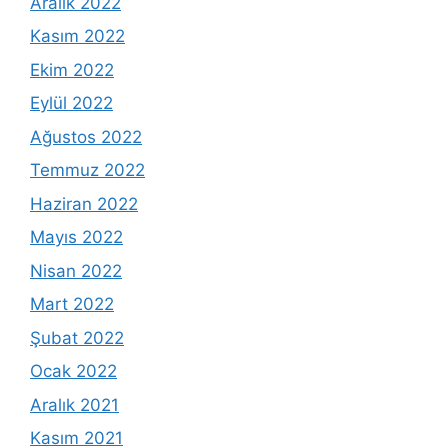
Aralık 2022
Kasım 2022
Ekim 2022
Eylül 2022
Ağustos 2022
Temmuz 2022
Haziran 2022
Mayıs 2022
Nisan 2022
Mart 2022
Şubat 2022
Ocak 2022
Aralık 2021
Kasım 2021