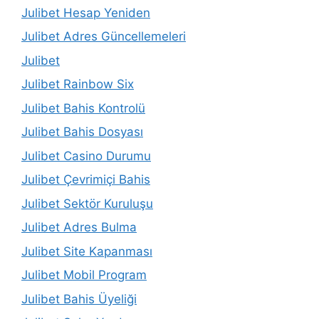
Julibet Hesap Yeniden
Julibet Adres Güncellemeleri
Julibet
Julibet Rainbow Six
Julibet Bahis Kontrolü
Julibet Bahis Dosyası
Julibet Casino Durumu
Julibet Çevrimiçi Bahis
Julibet Sektör Kuruluşu
Julibet Adres Bulma
Julibet Site Kapanması
Julibet Mobil Program
Julibet Bahis Üyeliği