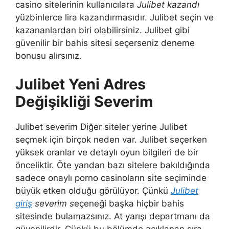
casino sitelerinin kullanıcılara
Julibet kazandı
yüzbinlerce lira kazandırmasıdır. Julibet seçin ve
kazananlardan biri olabilirsiniz. Julibet gibi
güvenilir bir bahis sitesi seçerseniz deneme
bonusu alırsınız.
Julibet Yeni Adres
Değişikliği Severim
Julibet severim Diğer siteler yerine Julibet
seçmek için birçok neden var. Julibet seçerken
yüksek oranlar ve detaylı oyun bilgileri de bir
önceliktir. Öte yandan bazı sitelere bakıldığında
sadece onaylı porno casinoların site seçiminde
büyük etken olduğu görülüyor. Çünkü
Julibet
giriş
severim s
eçeneği başka hiçbir bahis
sitesinde bulamazsınız. At yarışı departmanı da
güvenilirdir. Çünkü bu bölümde açıklanan sıra