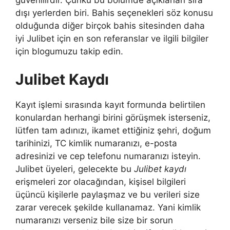
dışı yerlerden biri. Bahis seçenekleri söz konusu
olduğunda diğer birçok bahis sitesinden daha
iyi Julibet için en son referanslar ve ilgili bilgiler
için blogumuzu takip edin.
Julibet Kaydı
Kayıt işlemi sırasında kayıt formunda belirtilen
konulardan herhangi birini görüşmek isterseniz,
lütfen tam adınızı, ikamet ettiğiniz şehri, doğum
tarihinizi, TC kimlik numaranızı, e-posta
adresinizi ve cep telefonu numaranızı isteyin.
Julibet üyeleri, gelecekte bu
Julibet kaydı
erişmeleri zor olacağından, kişisel bilgileri
üçüncü kişilerle paylaşmaz ve bu verileri size
zarar verecek şekilde kullanamaz. Yani kimlik
numaranızı verseniz bile size bir sorun