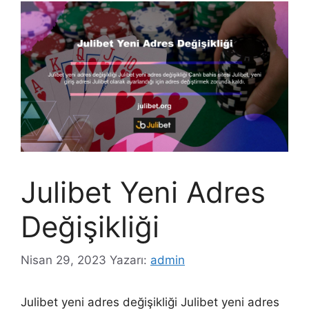
Julibet Yeni Adres
Değişikliği
Nisan 29, 2023
Yazarı:
admin
Julibet yeni adres değişikliği Julibet yeni adres