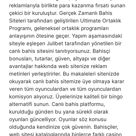
reklamlarıyla birlikte para kazanma fırsatı sunan
çekici bir kuruluştur. Gerçek Zamanlı Bahis
Siteleri tarafından geliştirilen Ultimate Ortaklık
Programı, geleneksel ortaklık programları
anlayışının ötesine geçer. Yapım aşamasındaki
siteyle eşleşen Julibet tarafından yönetilen bir
canlı bahis sitesini tanıtıyorsunuz. Bahisçi
bonusları, tutarlar, güven, altyapı ve diğer
avantajlar hakkında web sitenize reklam
metinleri yerleştirirler. Bu makaleleri sitenizde
okuyarak canlı bahis sitemize üye olmaya karar
veren tüm oyunculardan ve tüm oyunculardan
komisyon alıyoruz. Üyelerinize kaliteli bir bingo
alternatifi sunun. Canlı bahis platformu,
kurulduğu günden bu yana sürekli olarak
oyunları güncelliyor. Oyunlar söz konusu
olduğunda kendinize çok güvenin. Bahisçiler,
web sitesi kataloglarında binlerce farklı casino