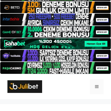
İçeriğe
atla
Menü