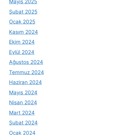
Mayıs 2025
Şubat 2025
Ocak 2025
Kasım 2024
Ekim 2024
Eylül 2024
Ağustos 2024
Temmuz 2024
Haziran 2024
Mayıs 2024
Nisan 2024
Mart 2024
Şubat 2024
Ocak 2024