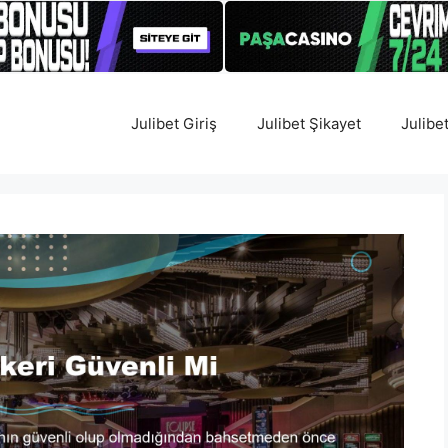
Julibet Giriş
Julibet Şikayet
Julibe