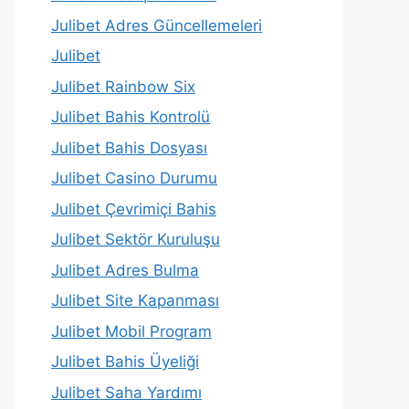
Julibet Adres Güncellemeleri
Julibet
Julibet Rainbow Six
Julibet Bahis Kontrolü
Julibet Bahis Dosyası
Julibet Casino Durumu
Julibet Çevrimiçi Bahis
Julibet Sektör Kuruluşu
Julibet Adres Bulma
Julibet Site Kapanması
Julibet Mobil Program
Julibet Bahis Üyeliği
Julibet Saha Yardımı