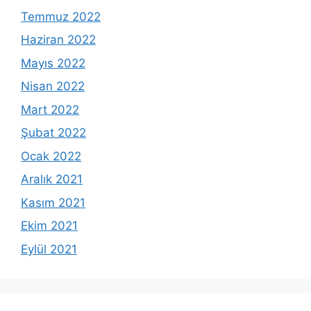
Temmuz 2022
Haziran 2022
Mayıs 2022
Nisan 2022
Mart 2022
Şubat 2022
Ocak 2022
Aralık 2021
Kasım 2021
Ekim 2021
Eylül 2021