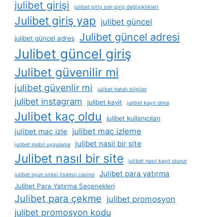
julibet girişi
julibet giriş son giriş değişiklikleri
Julibet giriş yap
julibet güncel
Julibet güncel adresi
julibet güncel adres
Julibet güncel giriş
Julibet güvenilir mi
julibet güvenlir mi
julibet hatalı bilgiler
julibet instagram
julibet kayit
julibet kayıt olma
Julibet kaç oldu
julibet kullanıcıları
julibet maç izleme
julibet maç izle
julibet nasil bir site
julibet mobil uygulama
Julibet nasıl bir site
julibet nasıl kayıt olunur
Julibet para yatırma
julibet oyun sitesi lisanslı casino
Julibet Para Yatırma Seçenekleri
Julibet para çekme
julibet promosyon
julibet promosyon kodu