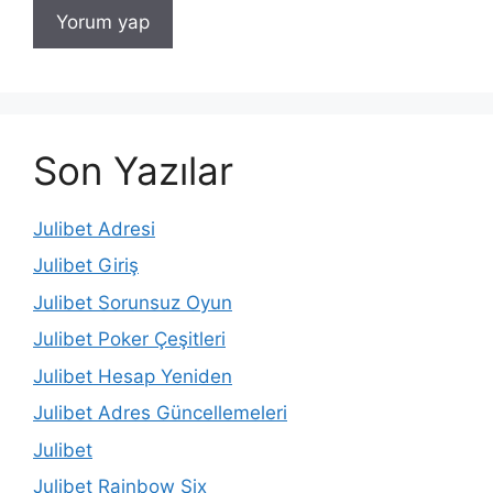
Son Yazılar
Julibet Adresi
Julibet Giriş
Julibet Sorunsuz Oyun
Julibet Poker Çeşitleri
Julibet Hesap Yeniden
Julibet Adres Güncellemeleri
Julibet
Julibet Rainbow Six