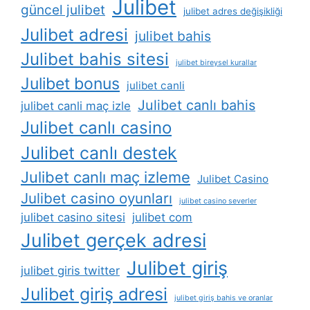
Julibet
güncel julibet
julibet adres değişikliği
Julibet adresi
julibet bahis
Julibet bahis sitesi
julibet bireysel kurallar
Julibet bonus
julibet canli
Julibet canlı bahis
julibet canli maç izle
Julibet canlı casino
Julibet canlı destek
Julibet canlı maç izleme
Julibet Casino
Julibet casino oyunları
julibet casino severler
julibet casino sitesi
julibet com
Julibet gerçek adresi
Julibet giriş
julibet giris twitter
Julibet giriş adresi
julibet giriş bahis ve oranlar