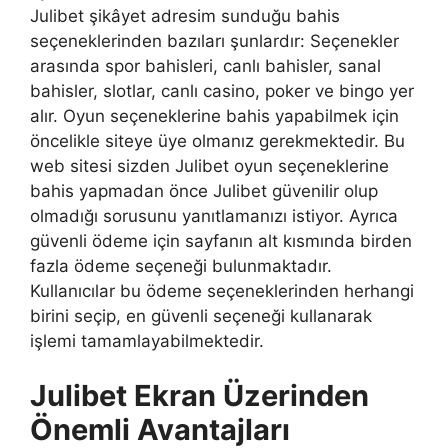
Julibet şikâyet adresim sunduğu bahis
seçeneklerinden bazıları şunlardır: Seçenekler
arasında spor bahisleri, canlı bahisler, sanal
bahisler, slotlar, canlı casino, poker ve bingo yer
alır. Oyun seçeneklerine bahis yapabilmek için
öncelikle siteye üye olmanız gerekmektedir. Bu
web sitesi sizden Julibet oyun seçeneklerine
bahis yapmadan önce Julibet güvenilir olup
olmadığı sorusunu yanıtlamanızı istiyor. Ayrıca
güvenli ödeme için sayfanın alt kısmında birden
fazla ödeme seçeneği bulunmaktadır.
Kullanıcılar bu ödeme seçeneklerinden herhangi
birini seçip, en güvenli seçeneği kullanarak
işlemi tamamlayabilmektedir.
Julibet Ekran Üzerinden
Önemli Avantajları