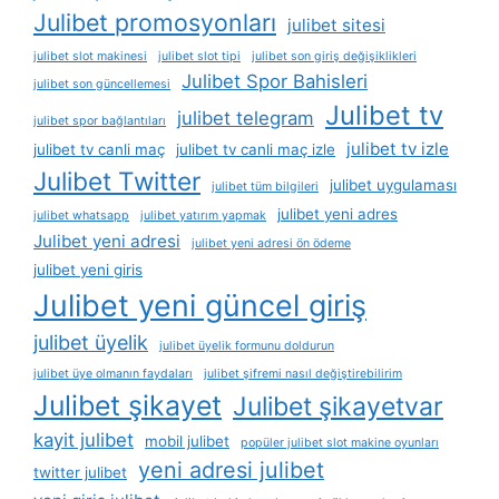
Julibet promosyonları
julibet sitesi
julibet slot makinesi
julibet slot tipi
julibet son giriş değişiklikleri
Julibet Spor Bahisleri
julibet son güncellemesi
Julibet tv
julibet telegram
julibet spor bağlantıları
julibet tv izle
julibet tv canli maç
julibet tv canli maç izle
Julibet Twitter
julibet uygulaması
julibet tüm bilgileri
julibet yeni adres
julibet whatsapp
julibet yatırım yapmak
Julibet yeni adresi
julibet yeni adresi ön ödeme
julibet yeni giris
Julibet yeni güncel giriş
julibet üyelik
julibet üyelik formunu doldurun
julibet üye olmanın faydaları
julibet şifremi nasıl değiştirebilirim
Julibet şikayet
Julibet şikayetvar
kayit julibet
mobil julibet
popüler julibet slot makine oyunları
yeni adresi julibet
twitter julibet