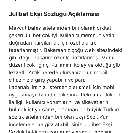
Julibet Ekşi Sözlüğü Açıklaması
Mevcut bahis sitelerinden biri olarak dikkat
çeken Julibet çok iyi. Kullanıcı memnuniyetini
doğrudan karşılamak için özel olarak
tasarlanmıştır. Bakarsanız çoğu web sitesindeki
gibi değil. Tasarım özenle hazırlanmış. Menü
düzeni çok ilginç. Kullanımı kolay ve olduğu gibi
lezzetli. Artık nerede olursanız olun mobil
cihazınızla giriş yapabilir ve para
kazanabilirsiniz. İsterseniz erişmek için mobil
uygulamayı da indirebilirsiniz. Peki ama Julibet
ile ilgili kullanıcı yorumlarını ve şikayetlerini
bulmak istiyorsanız, o zaman en büyük Türkçe
sözlük sitelerinden biri olan Ekşi Sözlük’ün
incelemelerine göz atabilirsiniz. Julibet Ekşi
Sözlük hakkında yorum arıyorsanız, hepsini