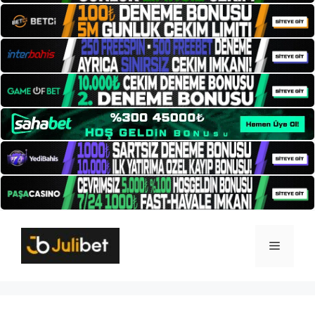
İçeriğe
atla
Menü