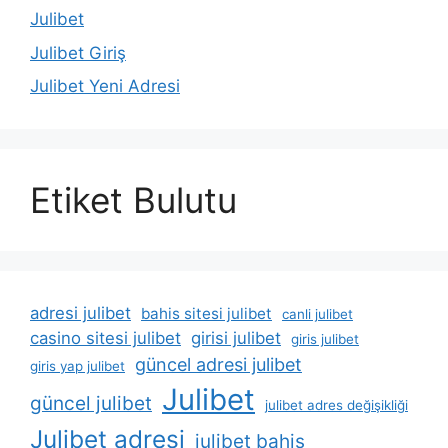
Julibet
Julibet Giriş
Julibet Yeni Adresi
Etiket Bulutu
adresi julibet
bahis sitesi julibet
canli julibet
casino sitesi julibet
girisi julibet
giris julibet
güncel adresi julibet
giris yap julibet
Julibet
güncel julibet
julibet adres değişikliği
Julibet adresi
julibet bahis