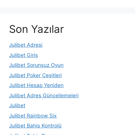
Son Yazılar
Julibet Adresi
Julibet Giriş
Julibet Sorunsuz Oyun
Julibet Poker Çeşitleri
Julibet Hesap Yeniden
Julibet Adres Güncellemeleri
Julibet
Julibet Rainbow Six
Julibet Bahis Kontrolü