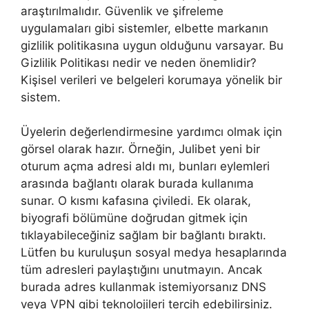
araştırılmalıdır. Güvenlik ve şifreleme
uygulamaları gibi sistemler, elbette markanın
gizlilik politikasına uygun olduğunu varsayar. Bu
Gizlilik Politikası nedir ve neden önemlidir?
Kişisel verileri ve belgeleri korumaya yönelik bir
sistem.
Üyelerin değerlendirmesine yardımcı olmak için
görsel olarak hazır. Örneğin, Julibet yeni bir
oturum açma adresi aldı mı, bunları eylemleri
arasında bağlantı olarak burada kullanıma
sunar. O kısmı kafasına çiviledi. Ek olarak,
biyografi bölümüne doğrudan gitmek için
tıklayabileceğiniz sağlam bir bağlantı bıraktı.
Lütfen bu kuruluşun sosyal medya hesaplarında
tüm adresleri paylaştığını unutmayın. Ancak
burada adres kullanmak istemiyorsanız DNS
veya VPN gibi teknolojileri tercih edebilirsiniz.