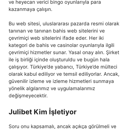
ve heyecan verici bingo oyunlarıyla para
kazanmaya çalışın.
Bu web sitesi, uluslararası pazarda resmi olarak
tanınan ve tanınan bahis web sitelerini ve
çevrimiçi web sitelerini ifade eder. Her iki
kategori de bahis ve casinolar oyunlarıyla ilgili
çevrimiçi hizmetler sunar. Yasal onay alın. Şirket
ile iş birliği içinde oluşturuldu ve bugün hala
çalışıyor. Türkiye’de yabancı, Türkiye’de mülteci
olarak kabul ediliyor ve temsil ediliyorlar. Ancak,
güvenilir izleme ve izleme hizmetleri sunmaya
yönelik algılarımız ve uygulamalarımız
değişmeyecektir.
Julibet Kim İşletiyor
Soru onu kapsamalı, ancak açıkça görülmeli ve