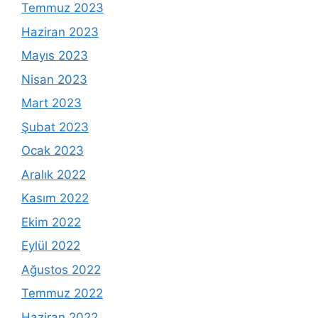
Temmuz 2023
Haziran 2023
Mayıs 2023
Nisan 2023
Mart 2023
Şubat 2023
Ocak 2023
Aralık 2022
Kasım 2022
Ekim 2022
Eylül 2022
Ağustos 2022
Temmuz 2022
Haziran 2022