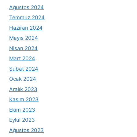
Ağustos 2024
Temmuz 2024
Haziran 2024
Mayıs 2024
Nisan 2024
Mart 2024
Şubat 2024
Ocak 2024
Aralık 2023
Kasım 2023
Ekim 2023
Eylül 2023
Ağustos 2023