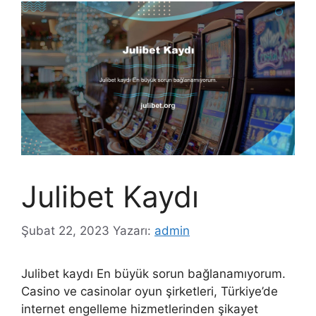
Julibet Kaydı
Şubat 22, 2023
Yazarı:
admin
Julibet kaydı En büyük sorun bağlanamıyorum.
Casino ve casinolar oyun şirketleri, Türkiye’de
internet engelleme hizmetlerinden şikayet