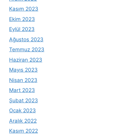
Kasım 2023
Ekim 2023
Eylül 2023
Ağustos 2023
Temmuz 2023
Haziran 2023
Mayıs 2023
Nisan 2023
Mart 2023
Şubat 2023
Ocak 2023
Aralık 2022
Kasım 2022