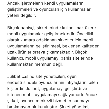
Ancak işletmelerin kendi uygulamalarını
geliştirmeleri ve oyuncuları için kullanmaları
yeterli değildir.
Birçok bahisçi, şirketlerinde kullanılmak üzere
mobil uygulamalar geliştirmektedir. Öncelikli
olarak kumara odaklanan şirketler için mobil
uygulamaların geliştirilmesi, beklenen kaliteden
uzak ürünler ortaya çıkarmaktadır. Birçok
kullanıcı, mobil uygulamayı bahis sitelerinde
kullanmaktan memnun değil.
Julibet casino site yöneticileri, oyun
endüstrisindeki oyuncularının ihtiyaçlarını bilen
kişilerdir. Julibet, uygulamayı geliştirdi ve
istenen mobil uygulamayı sağlayamadı. Ancak
şirket, oyuncu merkezli hizmetler sunmayı
bırakmayan bir kuruluştur. Şirket yönetimi,