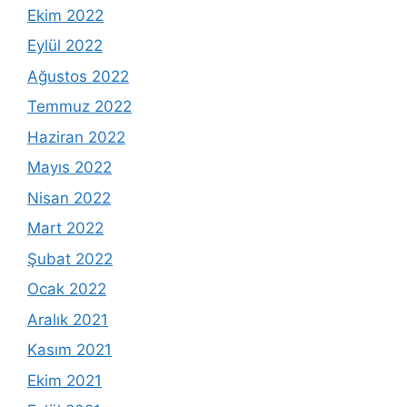
Ekim 2022
Eylül 2022
Ağustos 2022
Temmuz 2022
Haziran 2022
Mayıs 2022
Nisan 2022
Mart 2022
Şubat 2022
Ocak 2022
Aralık 2021
Kasım 2021
Ekim 2021