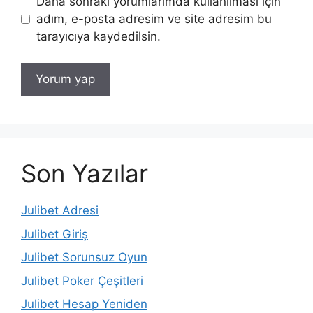
Daha sonraki yorumlarımda kullanılması için
adım, e-posta adresim ve site adresim bu
tarayıcıya kaydedilsin.
Son Yazılar
Julibet Adresi
Julibet Giriş
Julibet Sorunsuz Oyun
Julibet Poker Çeşitleri
Julibet Hesap Yeniden