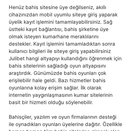
Henüz bahis sitesine üye değilseniz, akıllı
cihazınızdan mobil uyumlu siteye giriş yaparak
üyelik kayıt işlemini tamamlayabilirsiniz. Sağ
üstteki kayıt bağlantısı, bahis şirketine üye
olmak isteyen kumarhane meraklılarını
destekler. Kayıt işlemini tamamladıktan sonra
kullanıcı bilgileri ile siteye giriş yapabilirsiniz
Julibet hangi altyapıyı kullandığını öğrenmek için
bahis sitelerinin sağladığı oyun altyapısını
araştırdık. Günümüzde bahis oyunları çok
erişilebilir hale geldi. Bazı hizmetler bahis
oyunlarına kolay erişim sağlar. İlk olarak
internetin yaygınlaşmasının kumar sitelerinin
basit bir hizmeti olduğu söylenebilir.
Bahisçiler, yazılım ve oyun firmalarının desteği
ile oynadıkları oyunları üyelerine dağıtır. Özellikle