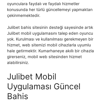
oyunculara faydalı ve faydalı hizmetler
konusunda her türlü güncellemeyi yapmaktan
çekinmemektedir.
Julibet bahis sitesinin desteği sayesinde artık
Julibet mobil uygulamasını talep eden oyuncu
yok. Kurulması ve kullanılması gerekmeyen bir
hizmet, web sitemizi mobil cihazlarla uyumlu
hale getirmektir. Kumarhaneye akıllı bir cihazla
girerseniz, mobil web sitesinden hizmet
alabilirsiniz.
Julibet Mobil
Uygulaması Güncel
Bahis