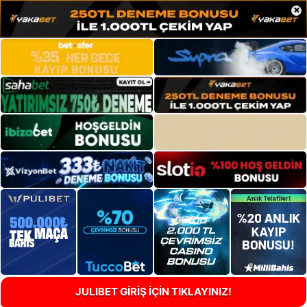
×
JULIBET GİRİŞ İÇİN TIKLAYINIZ!