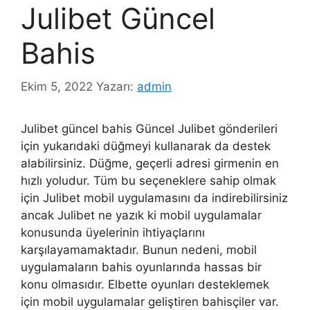
Julibet Güncel
Bahis
Ekim 5, 2022
Yazarı:
admin
Julibet güncel bahis Güncel Julibet gönderileri
için yukarıdaki düğmeyi kullanarak da destek
alabilirsiniz. Düğme, geçerli adresi girmenin en
hızlı yoludur. Tüm bu seçeneklere sahip olmak
için Julibet mobil uygulamasını da indirebilirsiniz
ancak Julibet ne yazık ki mobil uygulamalar
konusunda üyelerinin ihtiyaçlarını
karşılayamamaktadır. Bunun nedeni, mobil
uygulamaların bahis oyunlarında hassas bir
konu olmasıdır. Elbette oyunları desteklemek
için mobil uygulamalar geliştiren bahisçiler var.