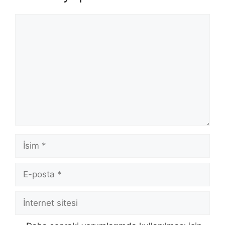
Yorum
İsim
E-
posta
İnternet
sitesi