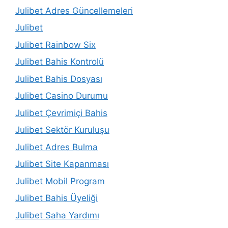
Julibet Adres Güncellemeleri
Julibet
Julibet Rainbow Six
Julibet Bahis Kontrolü
Julibet Bahis Dosyası
Julibet Casino Durumu
Julibet Çevrimiçi Bahis
Julibet Sektör Kuruluşu
Julibet Adres Bulma
Julibet Site Kapanması
Julibet Mobil Program
Julibet Bahis Üyeliği
Julibet Saha Yardımı