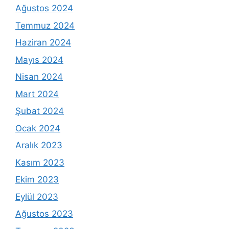
Ağustos 2024
Temmuz 2024
Haziran 2024
Mayıs 2024
Nisan 2024
Mart 2024
Şubat 2024
Ocak 2024
Aralık 2023
Kasım 2023
Ekim 2023
Eylül 2023
Ağustos 2023