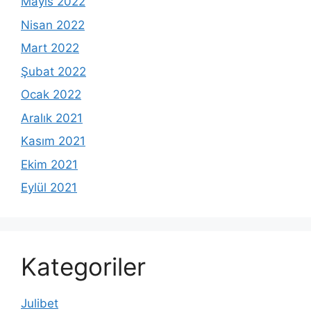
Mayıs 2022
Nisan 2022
Mart 2022
Şubat 2022
Ocak 2022
Aralık 2021
Kasım 2021
Ekim 2021
Eylül 2021
Kategoriler
Julibet