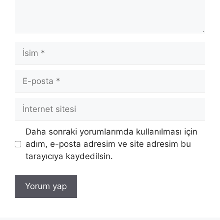
İsim
E-
posta
İnternet
sitesi
Daha sonraki yorumlarımda kullanılması için
adım, e-posta adresim ve site adresim bu
tarayıcıya kaydedilsin.