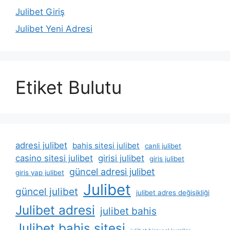
Julibet Giriş
Julibet Yeni Adresi
Etiket Bulutu
adresi julibet
bahis sitesi julibet
canli julibet
casino sitesi julibet
girisi julibet
giris julibet
güncel adresi julibet
giris yap julibet
Julibet
güncel julibet
julibet adres değişikliği
Julibet adresi
julibet bahis
Julibet bahis sitesi