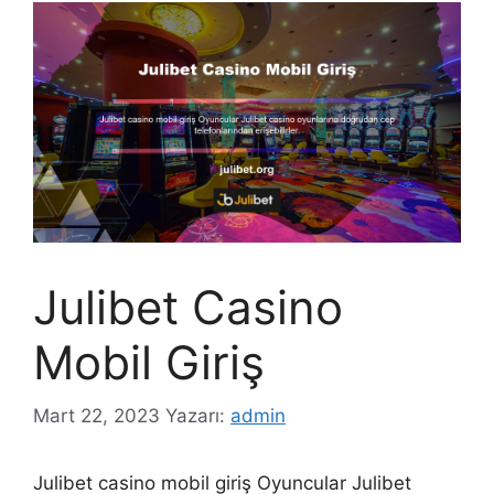
Julibet Casino
Mobil Giriş
Mart 22, 2023
Yazarı:
admin
Julibet casino mobil giriş Oyuncular Julibet