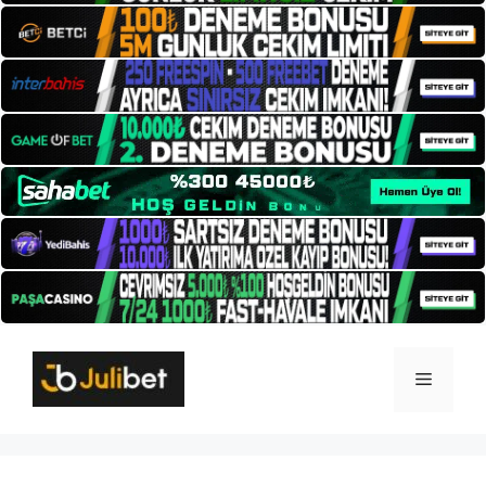
İçeriğe
atla
Menü