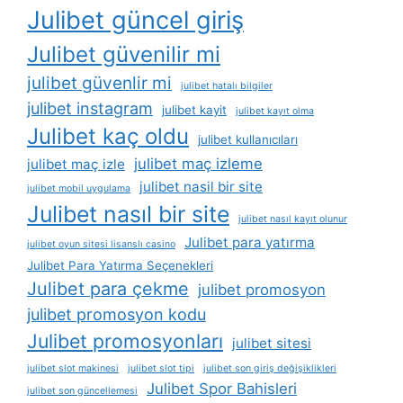
Julibet güncel giriş
Julibet güvenilir mi
julibet güvenlir mi
julibet hatalı bilgiler
julibet instagram
julibet kayit
julibet kayıt olma
Julibet kaç oldu
julibet kullanıcıları
julibet maç izleme
julibet maç izle
julibet nasil bir site
julibet mobil uygulama
Julibet nasıl bir site
julibet nasıl kayıt olunur
Julibet para yatırma
julibet oyun sitesi lisanslı casino
Julibet Para Yatırma Seçenekleri
Julibet para çekme
julibet promosyon
julibet promosyon kodu
Julibet promosyonları
julibet sitesi
julibet slot makinesi
julibet slot tipi
julibet son giriş değişiklikleri
Julibet Spor Bahisleri
julibet son güncellemesi