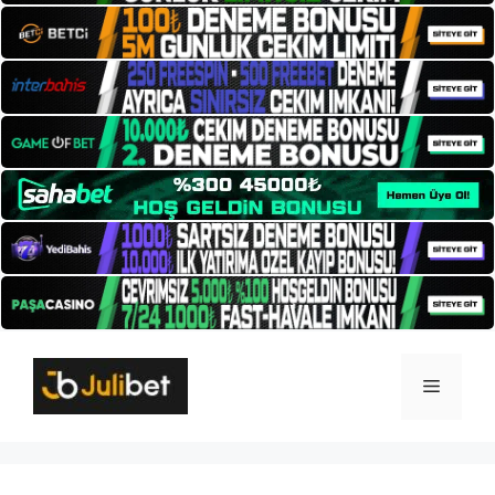
İçeriğe
atla
Menü