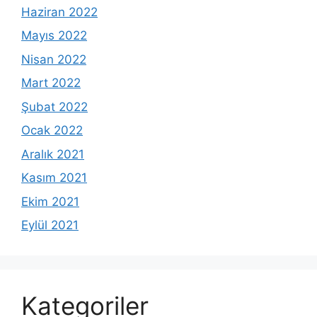
Haziran 2022
Mayıs 2022
Nisan 2022
Mart 2022
Şubat 2022
Ocak 2022
Aralık 2021
Kasım 2021
Ekim 2021
Eylül 2021
Kategoriler