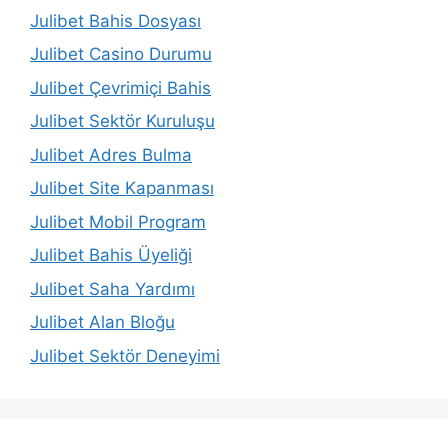
Julibet Bahis Dosyası
Julibet Casino Durumu
Julibet Çevrimiçi Bahis
Julibet Sektör Kuruluşu
Julibet Adres Bulma
Julibet Site Kapanması
Julibet Mobil Program
Julibet Bahis Üyeliği
Julibet Saha Yardımı
Julibet Alan Bloğu
Julibet Sektör Deneyimi