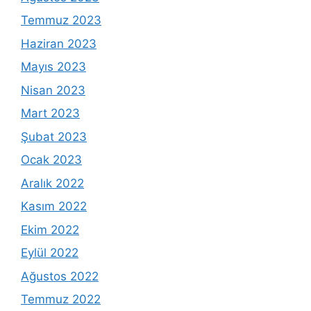
Temmuz 2023
Haziran 2023
Mayıs 2023
Nisan 2023
Mart 2023
Şubat 2023
Ocak 2023
Aralık 2022
Kasım 2022
Ekim 2022
Eylül 2022
Ağustos 2022
Temmuz 2022