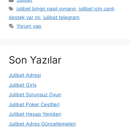
Julibet
Etiketler
julibet bingo nasıl oynanır
,
julibet i̇çin canlı
destek var mı
,
julibet telegram
Yorum yap
Son Yazılar
Julibet Adresi
Julibet Giriş
Julibet Sorunsuz Oyun
Julibet Poker Çeşitleri
Julibet Hesap Yeniden
Julibet Adres Güncellemeleri