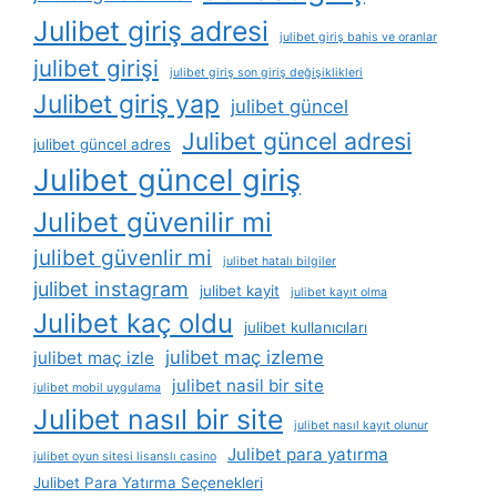
Julibet giriş adresi
julibet giriş bahis ve oranlar
julibet girişi
julibet giriş son giriş değişiklikleri
Julibet giriş yap
julibet güncel
Julibet güncel adresi
julibet güncel adres
Julibet güncel giriş
Julibet güvenilir mi
julibet güvenlir mi
julibet hatalı bilgiler
julibet instagram
julibet kayit
julibet kayıt olma
Julibet kaç oldu
julibet kullanıcıları
julibet maç izleme
julibet maç izle
julibet nasil bir site
julibet mobil uygulama
Julibet nasıl bir site
julibet nasıl kayıt olunur
Julibet para yatırma
julibet oyun sitesi lisanslı casino
Julibet Para Yatırma Seçenekleri