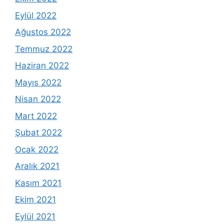
Eylül 2022
Ağustos 2022
Temmuz 2022
Haziran 2022
Mayıs 2022
Nisan 2022
Mart 2022
Şubat 2022
Ocak 2022
Aralık 2021
Kasım 2021
Ekim 2021
Eylül 2021