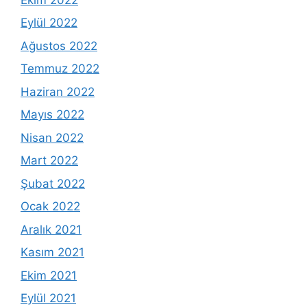
Eylül 2022
Ağustos 2022
Temmuz 2022
Haziran 2022
Mayıs 2022
Nisan 2022
Mart 2022
Şubat 2022
Ocak 2022
Aralık 2021
Kasım 2021
Ekim 2021
Eylül 2021