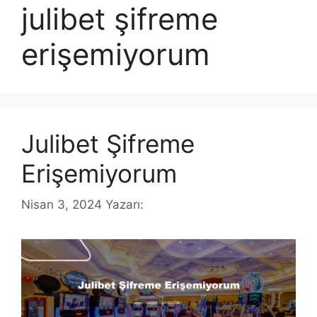
julibet şifreme
erişemiyorum
Julibet Şifreme
Erişemiyorum
Nisan 3, 2024
Yazarı: