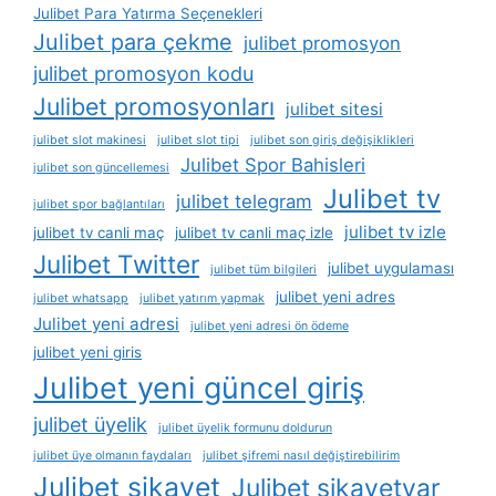
Julibet Para Yatırma Seçenekleri
Julibet para çekme
julibet promosyon
julibet promosyon kodu
Julibet promosyonları
julibet sitesi
julibet slot makinesi
julibet slot tipi
julibet son giriş değişiklikleri
Julibet Spor Bahisleri
julibet son güncellemesi
Julibet tv
julibet telegram
julibet spor bağlantıları
julibet tv izle
julibet tv canli maç
julibet tv canli maç izle
Julibet Twitter
julibet uygulaması
julibet tüm bilgileri
julibet yeni adres
julibet whatsapp
julibet yatırım yapmak
Julibet yeni adresi
julibet yeni adresi ön ödeme
julibet yeni giris
Julibet yeni güncel giriş
julibet üyelik
julibet üyelik formunu doldurun
julibet üye olmanın faydaları
julibet şifremi nasıl değiştirebilirim
Julibet şikayet
Julibet şikayetvar