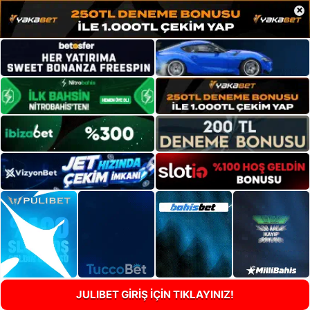
×
JULIBET GİRİŞ İÇİN TIKLAYINIZ!