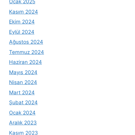
Ocak 2025
Kasım 2024
Ekim 2024
Eylül 2024
Ağustos 2024
Temmuz 2024
Haziran 2024
Mayıs 2024
Nisan 2024
Mart 2024
Şubat 2024
Ocak 2024
Aralık 2023
Kasım 2023