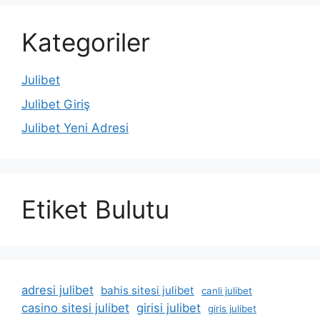
Kategoriler
Julibet
Julibet Giriş
Julibet Yeni Adresi
Etiket Bulutu
adresi julibet
bahis sitesi julibet
canli julibet
casino sitesi julibet
girisi julibet
giris julibet