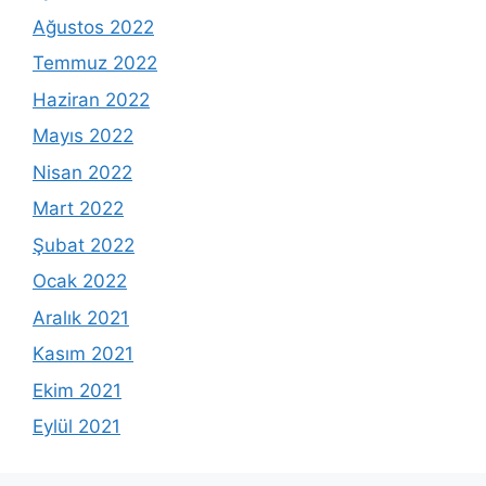
Ağustos 2022
Temmuz 2022
Haziran 2022
Mayıs 2022
Nisan 2022
Mart 2022
Şubat 2022
Ocak 2022
Aralık 2021
Kasım 2021
Ekim 2021
Eylül 2021