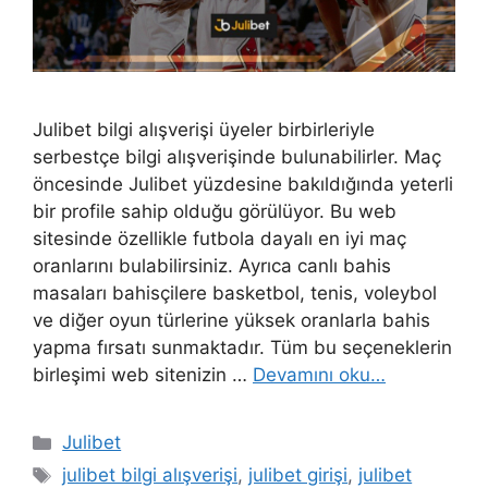
Julibet bilgi alışverişi üyeler birbirleriyle
serbestçe bilgi alışverişinde bulunabilirler. Maç
öncesinde Julibet yüzdesine bakıldığında yeterli
bir profile sahip olduğu görülüyor. Bu web
sitesinde özellikle futbola dayalı en iyi maç
oranlarını bulabilirsiniz. Ayrıca canlı bahis
masaları bahisçilere basketbol, tenis, voleybol
ve diğer oyun türlerine yüksek oranlarla bahis
yapma fırsatı sunmaktadır. Tüm bu seçeneklerin
birleşimi web sitenizin …
Devamını oku…
Kategoriler
Julibet
Etiketler
julibet bilgi alışverişi
,
julibet girişi
,
julibet