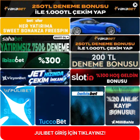
×
JULIBET GİRİŞ İÇİN TIKLAYINIZ!