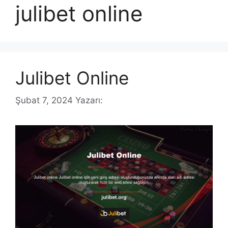
julibet online
Julibet Online
Şubat 7, 2024
Yazarı: