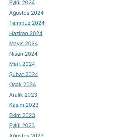
Eylül 2024
Ağustos 2024
Temmuz 2024
Haziran 2024
Mayıs 2024
Nisan 2024
Mart 2024
Şubat 2024
Ocak 2024
Aralık 2023
Kasım 2023
Ekim 2023
Eylül 2023
Ağustos 2023