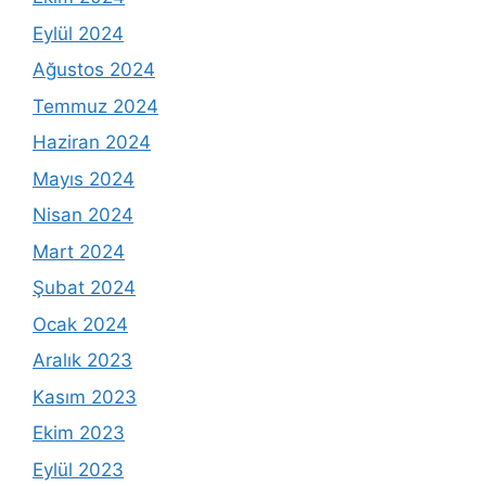
Eylül 2024
Ağustos 2024
Temmuz 2024
Haziran 2024
Mayıs 2024
Nisan 2024
Mart 2024
Şubat 2024
Ocak 2024
Aralık 2023
Kasım 2023
Ekim 2023
Eylül 2023