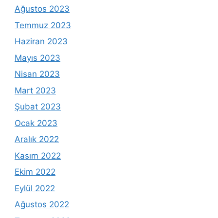
Ağustos 2023
Temmuz 2023
Haziran 2023
Mayıs 2023
Nisan 2023
Mart 2023
Şubat 2023
Ocak 2023
Aralık 2022
Kasım 2022
Ekim 2022
Eylül 2022
Ağustos 2022