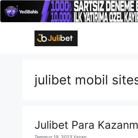
İçeriğe
atla
julibet mobil site
Julibet Para Kazan
Temmuz 19, 2023
Yazarı: