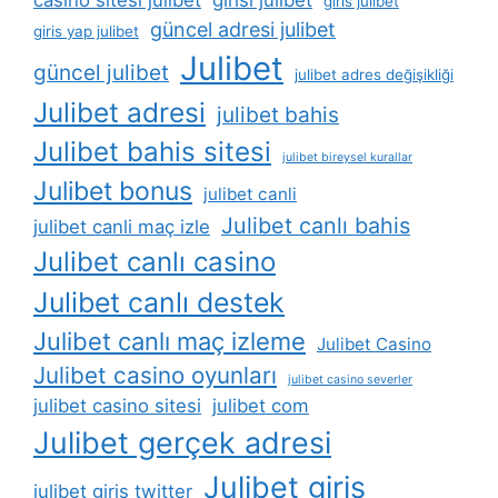
casino sitesi julibet
girisi julibet
giris julibet
güncel adresi julibet
giris yap julibet
Julibet
güncel julibet
julibet adres değişikliği
Julibet adresi
julibet bahis
Julibet bahis sitesi
julibet bireysel kurallar
Julibet bonus
julibet canli
Julibet canlı bahis
julibet canli maç izle
Julibet canlı casino
Julibet canlı destek
Julibet canlı maç izleme
Julibet Casino
Julibet casino oyunları
julibet casino severler
julibet casino sitesi
julibet com
Julibet gerçek adresi
Julibet giriş
julibet giris twitter