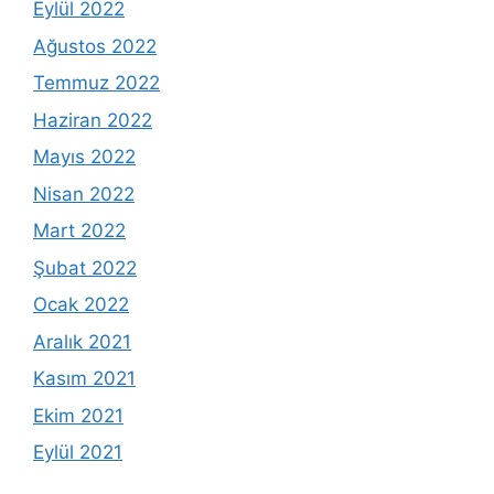
Eylül 2022
Ağustos 2022
Temmuz 2022
Haziran 2022
Mayıs 2022
Nisan 2022
Mart 2022
Şubat 2022
Ocak 2022
Aralık 2021
Kasım 2021
Ekim 2021
Eylül 2021