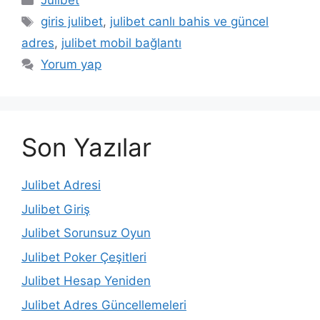
Julibet
Etiketler
giris julibet
,
julibet canlı bahis ve güncel
adres
,
julibet mobil bağlantı
Yorum yap
Son Yazılar
Julibet Adresi
Julibet Giriş
Julibet Sorunsuz Oyun
Julibet Poker Çeşitleri
Julibet Hesap Yeniden
Julibet Adres Güncellemeleri