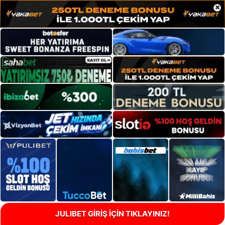
×
JULIBET GİRİŞ İÇİN TIKLAYINIZ!