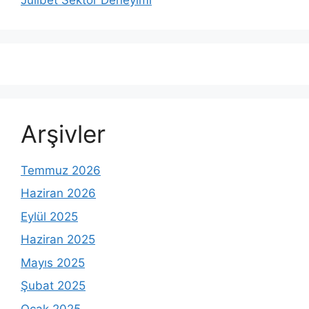
Arşivler
Temmuz 2026
Haziran 2026
Eylül 2025
Haziran 2025
Mayıs 2025
Şubat 2025
Ocak 2025