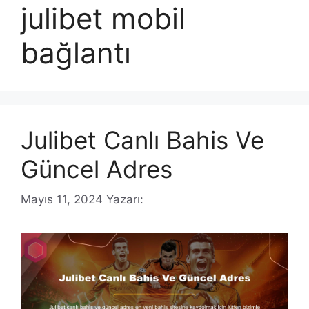
julibet mobil
bağlantı
Julibet Canlı Bahis Ve
Güncel Adres
Mayıs 11, 2024
Yazarı: