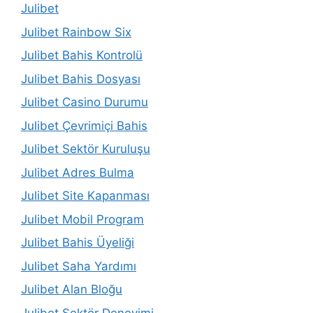
Julibet
Julibet Rainbow Six
Julibet Bahis Kontrolü
Julibet Bahis Dosyası
Julibet Casino Durumu
Julibet Çevrimiçi Bahis
Julibet Sektör Kuruluşu
Julibet Adres Bulma
Julibet Site Kapanması
Julibet Mobil Program
Julibet Bahis Üyeliği
Julibet Saha Yardımı
Julibet Alan Bloğu
Julibet Sektör Deneyimi