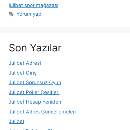
julibet spor mağazası
Yorum yap
Son Yazılar
Julibet Adresi
Julibet Giriş
Julibet Sorunsuz Oyun
Julibet Poker Çeşitleri
Julibet Hesap Yeniden
Julibet Adres Güncellemeleri
Julibet