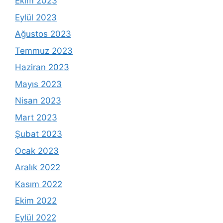
Ekim 2023
Eylül 2023
Ağustos 2023
Temmuz 2023
Haziran 2023
Mayıs 2023
Nisan 2023
Mart 2023
Şubat 2023
Ocak 2023
Aralık 2022
Kasım 2022
Ekim 2022
Eylül 2022