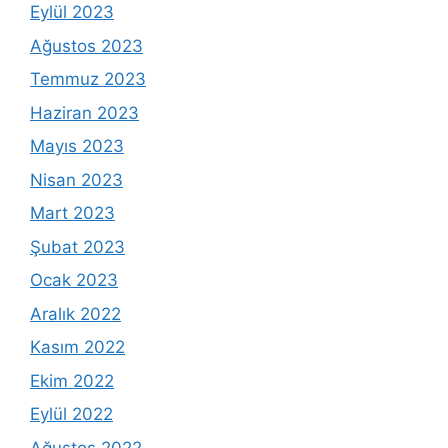
Eylül 2023
Ağustos 2023
Temmuz 2023
Haziran 2023
Mayıs 2023
Nisan 2023
Mart 2023
Şubat 2023
Ocak 2023
Aralık 2022
Kasım 2022
Ekim 2022
Eylül 2022
Ağustos 2022