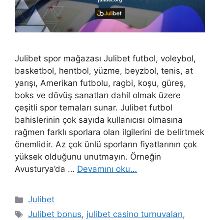
Julibet spor mağazası Julibet futbol, ​​voleybol,
basketbol, ​​hentbol, ​​yüzme, beyzbol, tenis, at
yarışı, Amerikan futbolu, ragbi, koşu, güreş,
boks ve dövüş sanatları dahil olmak üzere
çeşitli spor temaları sunar. Julibet futbol
bahislerinin çok sayıda kullanıcısı olmasına
rağmen farklı sporlara olan ilgilerini de belirtmek
önemlidir. Az çok ünlü sporların fiyatlarının çok
yüksek olduğunu unutmayın. Örneğin
Avusturya’da …
Devamını oku…
Kategoriler
Julibet
Etiketler
Julibet bonus
,
julibet casino turnuvaları
,