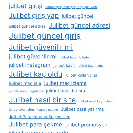
julibet girişi
julibet giriş son giriş değişiklikleri
Julibet giriş yap
julibet güncel
Julibet güncel adresi
julibet güncel adres
Julibet güncel giriş
Julibet güvenilir mi
julibet güvenlir mi
julibet hatalı bilgiler
julibet instagram
julibet kayit
julibet kayıt olma
Julibet kaç oldu
julibet kullanıcıları
julibet maç izleme
julibet maç izle
julibet nasil bir site
julibet mobil uygulama
Julibet nasıl bir site
julibet nasıl kayıt olunur
Julibet para yatırma
julibet oyun sitesi lisanslı casino
Julibet Para Yatırma Seçenekleri
Julibet para çekme
julibet promosyon
julibet promosyon kodu