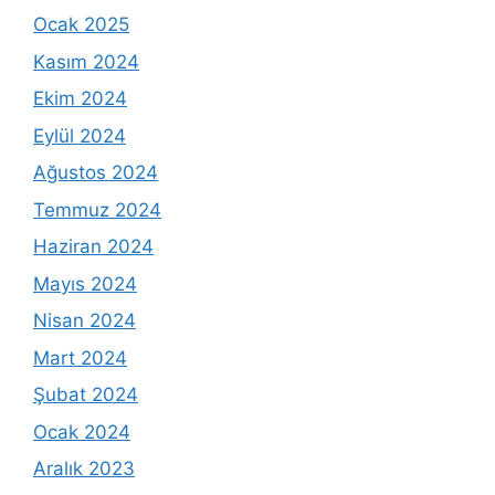
Ocak 2025
Kasım 2024
Ekim 2024
Eylül 2024
Ağustos 2024
Temmuz 2024
Haziran 2024
Mayıs 2024
Nisan 2024
Mart 2024
Şubat 2024
Ocak 2024
Aralık 2023