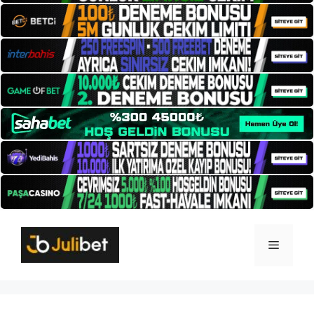
İçeriğe
atla
Menü