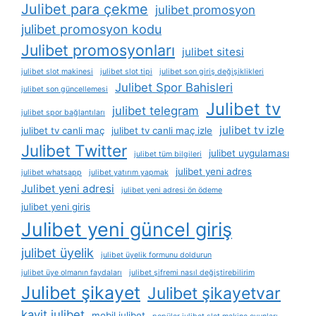
Julibet para çekme
julibet promosyon
julibet promosyon kodu
Julibet promosyonları
julibet sitesi
julibet slot makinesi
julibet slot tipi
julibet son giriş değişiklikleri
Julibet Spor Bahisleri
julibet son güncellemesi
Julibet tv
julibet telegram
julibet spor bağlantıları
julibet tv izle
julibet tv canli maç
julibet tv canli maç izle
Julibet Twitter
julibet uygulaması
julibet tüm bilgileri
julibet yeni adres
julibet whatsapp
julibet yatırım yapmak
Julibet yeni adresi
julibet yeni adresi ön ödeme
julibet yeni giris
Julibet yeni güncel giriş
julibet üyelik
julibet üyelik formunu doldurun
julibet üye olmanın faydaları
julibet şifremi nasıl değiştirebilirim
Julibet şikayet
Julibet şikayetvar
kayit julibet
mobil julibet