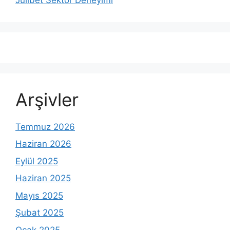
Arşivler
Temmuz 2026
Haziran 2026
Eylül 2025
Haziran 2025
Mayıs 2025
Şubat 2025
Ocak 2025