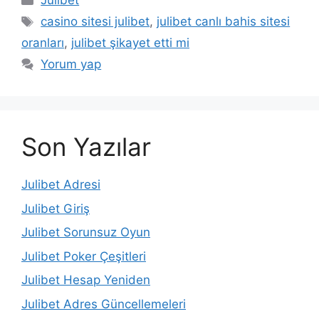
Julibet
Etiketler
casino sitesi julibet
,
julibet canlı bahis sitesi
oranları
,
julibet şikayet etti mi
Yorum yap
Son Yazılar
Julibet Adresi
Julibet Giriş
Julibet Sorunsuz Oyun
Julibet Poker Çeşitleri
Julibet Hesap Yeniden
Julibet Adres Güncellemeleri