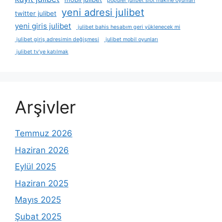
popüler julibet slot makine oyunları
yeni adresi julibet
twitter julibet
yeni giris julibet
julibet bahis hesabım geri yüklenecek mi
julibet giriş adresimin değişmesi
julibet mobil oyunları
julibet tv’ye katılmak
Arşivler
Temmuz 2026
Haziran 2026
Eylül 2025
Haziran 2025
Mayıs 2025
Şubat 2025