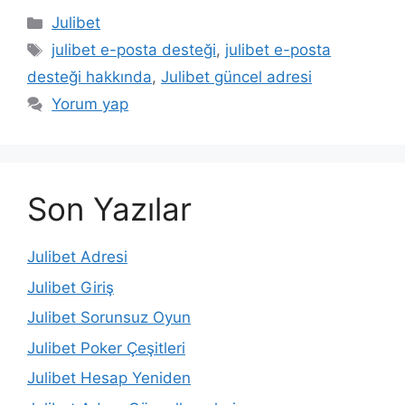
Kategoriler
Julibet
Etiketler
julibet e-posta desteği
,
julibet e-posta
desteği hakkında
,
Julibet güncel adresi
Yorum yap
Son Yazılar
Julibet Adresi
Julibet Giriş
Julibet Sorunsuz Oyun
Julibet Poker Çeşitleri
Julibet Hesap Yeniden