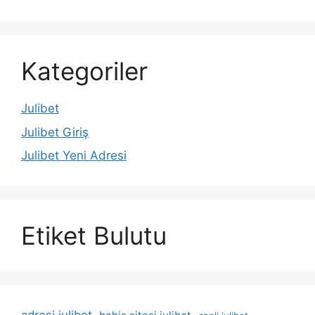
Kategoriler
Julibet
Julibet Giriş
Julibet Yeni Adresi
Etiket Bulutu