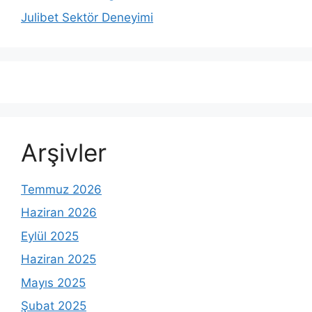
Julibet Sektör Deneyimi
Arşivler
Temmuz 2026
Haziran 2026
Eylül 2025
Haziran 2025
Mayıs 2025
Şubat 2025