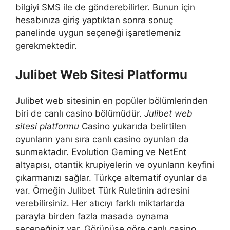
bilgiyi SMS ile de gönderebilirler. Bunun için
hesabınıza giriş yaptıktan sonra sonuç
panelinde uygun seçeneği işaretlemeniz
gerekmektedir.
Julibet Web Sitesi Platformu
Julibet web sitesinin en popüler bölümlerinden
biri de canlı casino bölümüdür.
Julibet web
sitesi platformu
Casino yukarıda belirtilen
oyunların yanı sıra canlı casino oyunları da
sunmaktadır. Evolution Gaming ve NetEnt
altyapısı, otantik krupiyelerin ve oyunların keyfini
çıkarmanızı sağlar. Türkçe alternatif oyunlar da
var. Örneğin Julibet Türk Ruletinin adresini
verebilirsiniz. Her atıcıyı farklı miktarlarda
parayla birden fazla masada oynama
seçeneğiniz var. Görünüşe göre canlı casino