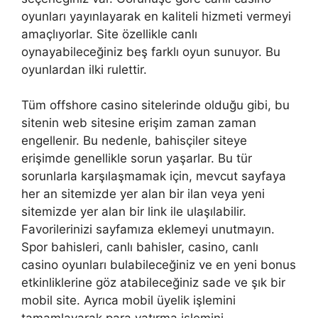
oyunları yayınlayarak en kaliteli hizmeti vermeyi
amaçlıyorlar. Site özellikle canlı
oynayabileceğiniz beş farklı oyun sunuyor. Bu
oyunlardan ilki rulettir.
Tüm offshore casino sitelerinde olduğu gibi, bu
sitenin web sitesine erişim zaman zaman
engellenir. Bu nedenle, bahisçiler siteye
erişimde genellikle sorun yaşarlar. Bu tür
sorunlarla karşılaşmamak için, mevcut sayfaya
her an sitemizde yer alan bir ilan veya yeni
sitemizde yer alan bir link ile ulaşılabilir.
Favorilerinizi sayfamıza eklemeyi unutmayın.
Spor bahisleri, canlı bahisler, casino, canlı
casino oyunları bulabileceğiniz ve en yeni bonus
etkinliklerine göz atabileceğiniz sade ve şık bir
mobil site. Ayrıca mobil üyelik işlemini