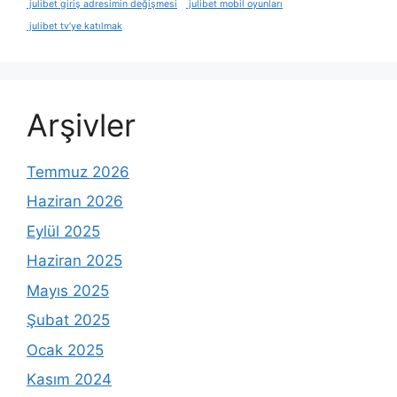
julibet giriş adresimin değişmesi
julibet mobil oyunları
julibet tv’ye katılmak
Arşivler
Temmuz 2026
Haziran 2026
Eylül 2025
Haziran 2025
Mayıs 2025
Şubat 2025
Ocak 2025
Kasım 2024