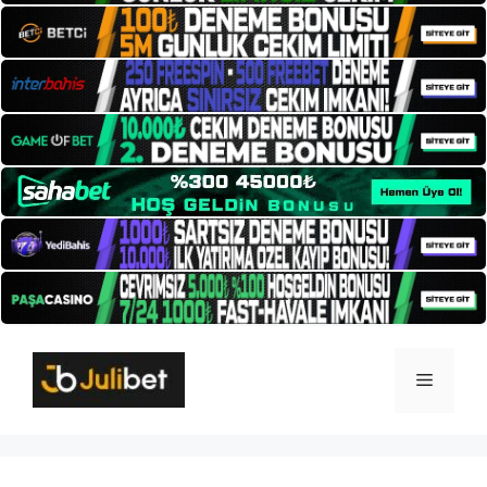
İçeriğe
atla
Menü