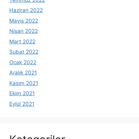
Haziran 2022
Mayıs 2022
Nisan 2022
Mart 2022
Şubat 2022
Ocak 2022
Aralık 2021
Kasım 2021
Ekim 2021
Eylül 2021