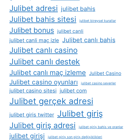
Julibet adresi
julibet bahis
Julibet bahis sitesi
julibet bireysel kurallar
Julibet bonus
julibet canli
Julibet canlı bahis
julibet canli maç izle
Julibet canlı casino
Julibet canlı destek
Julibet canlı maç izleme
Julibet Casino
Julibet casino oyunları
julibet casino severler
julibet casino sitesi
julibet com
Julibet gerçek adresi
Julibet giriş
julibet giris twitter
Julibet giriş adresi
julibet giriş bahis ve oranlar
julibet girişi
julibet giriş son giriş değişiklikleri