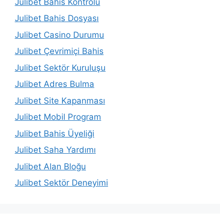
Julibet Bahis Kontrolü
Julibet Bahis Dosyası
Julibet Casino Durumu
Julibet Çevrimiçi Bahis
Julibet Sektör Kuruluşu
Julibet Adres Bulma
Julibet Site Kapanması
Julibet Mobil Program
Julibet Bahis Üyeliği
Julibet Saha Yardımı
Julibet Alan Bloğu
Julibet Sektör Deneyimi