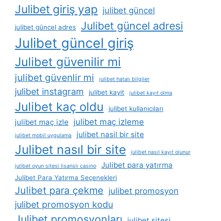
Julibet giriş yap
julibet güncel
Julibet güncel adresi
julibet güncel adres
Julibet güncel giriş
Julibet güvenilir mi
julibet güvenlir mi
julibet hatalı bilgiler
julibet instagram
julibet kayit
julibet kayıt olma
Julibet kaç oldu
julibet kullanıcıları
julibet maç izleme
julibet maç izle
julibet nasil bir site
julibet mobil uygulama
Julibet nasıl bir site
julibet nasıl kayıt olunur
Julibet para yatırma
julibet oyun sitesi lisanslı casino
Julibet Para Yatırma Seçenekleri
Julibet para çekme
julibet promosyon
julibet promosyon kodu
Julibet promosyonları
julibet sitesi