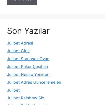
Son Yazılar
Julibet Adresi
Julibet Giriş
Julibet Sorunsuz Oyun
Julibet Poker Çeşitleri
Julibet Hesap Yeniden
Julibet Adres Güncellemeleri
Julibet
Julibet Rainbow Six