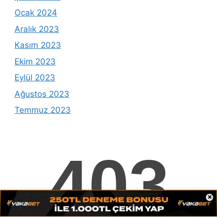
Ocak 2024
Aralık 2023
Kasım 2023
Ekim 2023
Eylül 2023
Ağustos 2023
Temmuz 2023
Haziran 2023
Mayıs 2023
Nisan 2023
Mart 2023
Şubat 2023
×
Ocak 2023