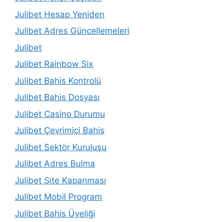
Julibet Hesap Yeniden
Julibet Adres Güncellemeleri
Julibet
Julibet Rainbow Six
Julibet Bahis Kontrolü
Julibet Bahis Dosyası
Julibet Casino Durumu
Julibet Çevrimiçi Bahis
Julibet Sektör Kuruluşu
Julibet Adres Bulma
Julibet Site Kapanması
Julibet Mobil Program
Julibet Bahis Üyeliği