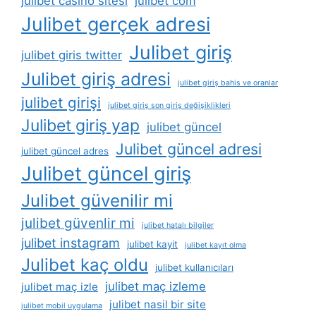
julibet casino sitesi
julibet com
Julibet gerçek adresi
Julibet giriş
julibet giris twitter
Julibet giriş adresi
julibet giriş bahis ve oranlar
julibet girişi
julibet giriş son giriş değişiklikleri
Julibet giriş yap
julibet güncel
Julibet güncel adresi
julibet güncel adres
Julibet güncel giriş
Julibet güvenilir mi
julibet güvenlir mi
julibet hatalı bilgiler
julibet instagram
julibet kayit
julibet kayıt olma
Julibet kaç oldu
julibet kullanıcıları
julibet maç izleme
julibet maç izle
julibet nasil bir site
julibet mobil uygulama