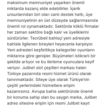
maksimum memnuniyet yaşarken önemli
miktarda kazanç elde edebilirler. İçerik
unsurlarından biri olan canlı destek hattı, üye
memnuniyetinin en üst düzeyde sağlanmasında
önemli rol oynamaktadır. Sektörde köklü firmalar
her zaman sektöre bağlı kalır ve üyeliklerini
sürdürürler. Tecrübeli bahisçi yeni adresiyle
bahisle ilgilenen bireyleri heyecanla karşılıyor.
Yeni adresleri keşfettikçe kategoriler oyunların
miktarına göre genişler. Büyümeleri istikrarlı bir
şekilde artıyor ve bu ilerleme oyunculara keyif
veriyor.
Julibet slot çeşitleri
markası halen
Türkiye pazarında resmi hizmet ürünü olarak
tanınmaktadır. Siteye üye olarak Türkiye’nin
çeşitli yerlerindeki hizmetlere erişim
kazanırsınız. Avrupa bahis sektöründe önemli
bir konuma sahip olan bu saygın marka, Julibet
adres sitesine erişim için resmi Julibet kayıt