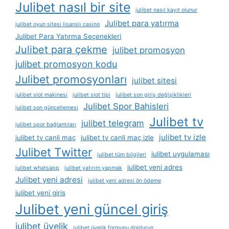
Julibet nasıl bir site
julibet nasıl kayıt olunur
Julibet para yatırma
julibet oyun sitesi lisanslı casino
Julibet Para Yatırma Seçenekleri
Julibet para çekme
julibet promosyon
julibet promosyon kodu
Julibet promosyonları
julibet sitesi
julibet slot makinesi
julibet slot tipi
julibet son giriş değişiklikleri
Julibet Spor Bahisleri
julibet son güncellemesi
Julibet tv
julibet telegram
julibet spor bağlantıları
julibet tv izle
julibet tv canli maç
julibet tv canli maç izle
Julibet Twitter
julibet uygulaması
julibet tüm bilgileri
julibet yeni adres
julibet whatsapp
julibet yatırım yapmak
Julibet yeni adresi
julibet yeni adresi ön ödeme
julibet yeni giris
Julibet yeni güncel giriş
julibet üyelik
julibet üyelik formunu doldurun