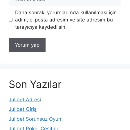
sitesi
Daha sonraki yorumlarımda kullanılması için
adım, e-posta adresim ve site adresim bu
tarayıcıya kaydedilsin.
Son Yazılar
Julibet Adresi
Julibet Giriş
Julibet Sorunsuz Oyun
Julibet Poker Çeşitleri