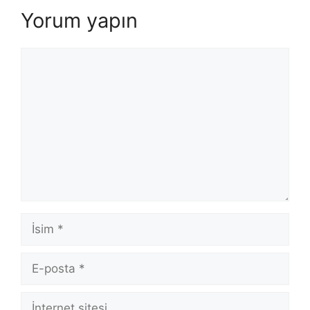
Yorum yapın
Yorum
İsim
E-
posta
İnternet