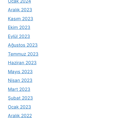
Ocak 2024
Aralık 2023
Kasım 2023
Ekim 2023
Eylül 2023
Ağustos 2023
Temmuz 2023
Haziran 2023
Mayıs 2023
Nisan 2023
Mart 2023
Şubat 2023
Ocak 2023
Aralık 2022