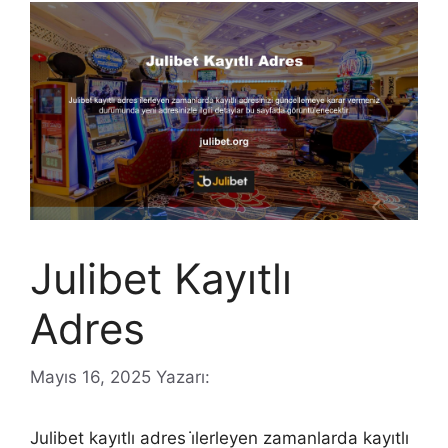
Julibet Kayıtlı
Adres
Mayıs 16, 2025
Yazarı:
Julibet kayıtlı adres i̇lerleyen zamanlarda kayıtlı