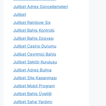
Julibet Adres Güncellemeleri
Julibet
Julibet Rainbow Six
Julibet Bahis Kontrolü
Julibet Bahis Dosyası
Julibet Casino Durumu
Julibet Çevrimiçi Bahis
Julibet Sektör Kuruluşu
Julibet Adres Bulma
Julibet Site Kapanması
Julibet Mobil Program
Julibet Bahis Üyeliği
Julibet Saha Yardımı