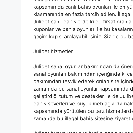
kapsamın da canlı bahis oyunları ile en yük
klasmanında en fazla tercih edilen. İllegal 
Julibet canlı bahislerde ki bu fırsat oranla
kuponlar ve bahis oyunları ile bu kasalarını
geçim kapısı aralayabilirsiniz. Siz de bu ba
Julibet hizmetler
Julibet sanal oyunlar bakımından da öneml
sanal oyunları bakımından içeriğinde ki cas
bakımından teşvik ederek onları site içind
zaman da bu sanal oyunlar kapsamında da
geliştirdiği tutum ve destekler ile de Julib
bahis severleri ve büyük meblağlarda naki
kapsamında yürütülen bu tarz hizmetlerden
zamanda bu illegal bahis sitesine ziyaret 