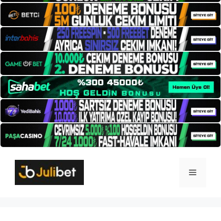
İçeriğe
atla
Menü