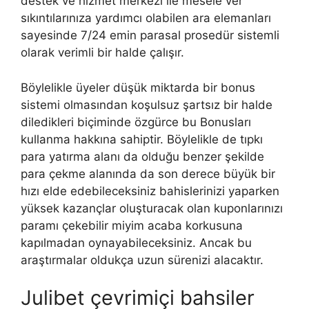
destek ve hizmet merkezi ile mesele ver
sıkıntılarınıza yardımcı olabilen ara elemanları
sayesinde 7/24 emin parasal prosedür sistemli
olarak verimli bir halde çalışır.
Böylelikle üyeler düşük miktarda bir bonus
sistemi olmasından koşulsuz şartsız bir halde
diledikleri biçiminde özgürce bu Bonusları
kullanma hakkına sahiptir. Böylelikle de tıpkı
para yatırma alanı da olduğu benzer şekilde
para çekme alanında da son derece büyük bir
hızı elde edebileceksiniz bahislerinizi yaparken
yüksek kazançlar oluşturacak olan kuponlarınızı
paramı çekebilir miyim acaba korkusuna
kapılmadan oynayabileceksiniz. Ancak bu
araştırmalar oldukça uzun sürenizi alacaktır.
Julibet çevrimiçi bahsiler