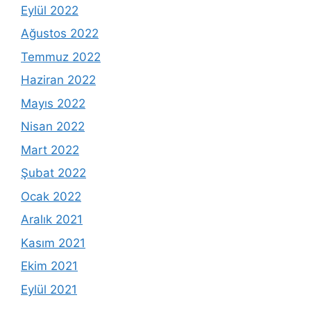
Eylül 2022
Ağustos 2022
Temmuz 2022
Haziran 2022
Mayıs 2022
Nisan 2022
Mart 2022
Şubat 2022
Ocak 2022
Aralık 2021
Kasım 2021
Ekim 2021
Eylül 2021