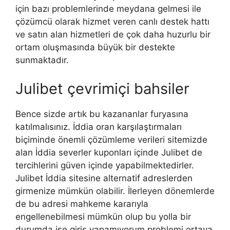
için bazı problemlerinde meydana gelmesi ile
çözümcü olarak hizmet veren canlı destek hattı
ve satın alan hizmetleri de çok daha huzurlu bir
ortam oluşmasında büyük bir destekte
sunmaktadır.
Julibet çevrimiçi bahsiler
Bence sizde artık bu kazananlar furyasına
katılmalısınız. İddia oran karşılaştırmaları
biçiminde önemli çözümleme verileri sitemizde
alan İddia severler kuponları içinde Julibet de
tercihlerini güven içinde yapabilmektedirler.
Julibet İddia sitesine alternatif adreslerden
girmenize mümkün olabilir. İlerleyen dönemlerde
de bu adresi mahkeme kararıyla
engellenebilmesi mümkün olup bu yolla bir
durumda ise giriş yapamıyorum problemi ortaya