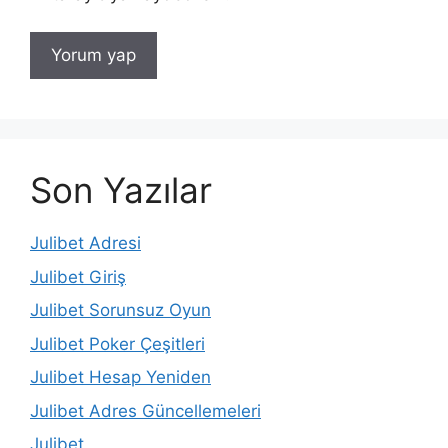
Son Yazılar
Julibet Adresi
Julibet Giriş
Julibet Sorunsuz Oyun
Julibet Poker Çeşitleri
Julibet Hesap Yeniden
Julibet Adres Güncellemeleri
Julibet