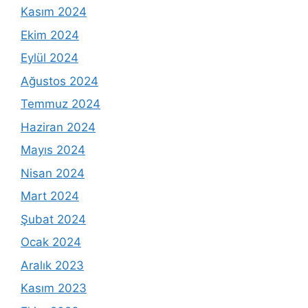
Kasım 2024
Ekim 2024
Eylül 2024
Ağustos 2024
Temmuz 2024
Haziran 2024
Mayıs 2024
Nisan 2024
Mart 2024
Şubat 2024
Ocak 2024
Aralık 2023
Kasım 2023