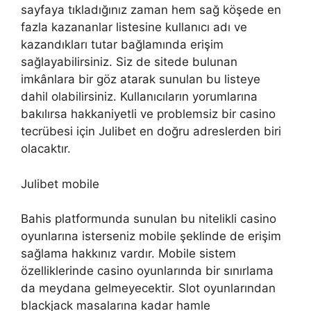
sayfaya tıkladığınız zaman hem sağ köşede en
fazla kazananlar listesine kullanıcı adı ve
kazandıkları tutar bağlamında erişim
sağlayabilirsiniz. Siz de sitede bulunan
imkânlara bir göz atarak sunulan bu listeye
dahil olabilirsiniz. Kullanıcıların yorumlarına
bakılırsa hakkaniyetli ve problemsiz bir casino
tecrübesi için Julibet en doğru adreslerden biri
olacaktır.
Julibet mobile
Bahis platformunda sunulan bu nitelikli casino
oyunlarına isterseniz mobile şeklinde de erişim
sağlama hakkınız vardır. Mobile sistem
özelliklerinde casino oyunlarında bir sınırlama
da meydana gelmeyecektir. Slot oyunlarından
blackjack masalarına kadar hamle