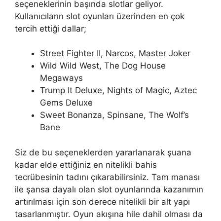
seçeneklerinin başında slotlar geliyor.
Kullanıcıların slot oyunları üzerinden en çok
tercih ettiği dallar;
Street Fighter II, Narcos, Master Joker
Wild Wild West, The Dog House
Megaways
Trump It Deluxe, Nights of Magic, Aztec
Gems Deluxe
Sweet Bonanza, Spinsane, The Wolf’s
Bane
Siz de bu seçeneklerden yararlanarak şuana
kadar elde ettiğiniz en nitelikli bahis
tecrübesinin tadını çıkarabilirsiniz. Tam manası
ile şansa dayalı olan slot oyunlarında kazanımın
artırılması için son derece nitelikli bir alt yapı
tasarlanmıştır. Oyun akışına hile dahil olması da