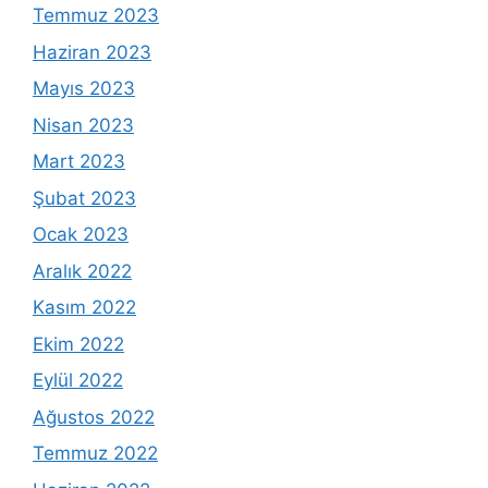
Temmuz 2023
Haziran 2023
Mayıs 2023
Nisan 2023
Mart 2023
Şubat 2023
Ocak 2023
Aralık 2022
Kasım 2022
Ekim 2022
Eylül 2022
Ağustos 2022
Temmuz 2022