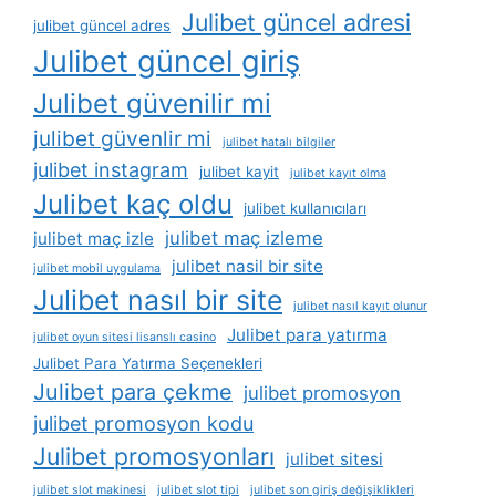
Julibet güncel adresi
julibet güncel adres
Julibet güncel giriş
Julibet güvenilir mi
julibet güvenlir mi
julibet hatalı bilgiler
julibet instagram
julibet kayit
julibet kayıt olma
Julibet kaç oldu
julibet kullanıcıları
julibet maç izleme
julibet maç izle
julibet nasil bir site
julibet mobil uygulama
Julibet nasıl bir site
julibet nasıl kayıt olunur
Julibet para yatırma
julibet oyun sitesi lisanslı casino
Julibet Para Yatırma Seçenekleri
Julibet para çekme
julibet promosyon
julibet promosyon kodu
Julibet promosyonları
julibet sitesi
julibet slot makinesi
julibet slot tipi
julibet son giriş değişiklikleri