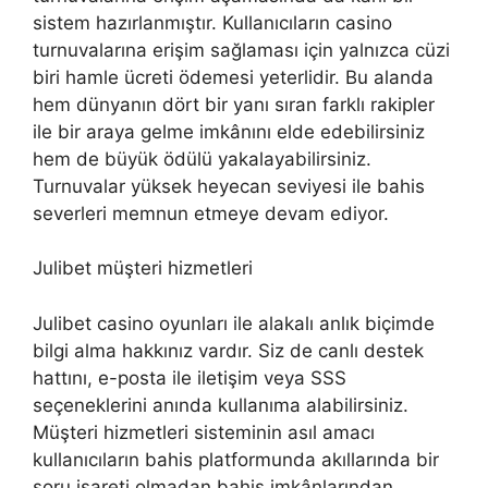
sistem hazırlanmıştır. Kullanıcıların casino
turnuvalarına erişim sağlaması için yalnızca cüzi
biri hamle ücreti ödemesi yeterlidir. Bu alanda
hem dünyanın dört bir yanı sıran farklı rakipler
ile bir araya gelme imkânını elde edebilirsiniz
hem de büyük ödülü yakalayabilirsiniz.
Turnuvalar yüksek heyecan seviyesi ile bahis
severleri memnun etmeye devam ediyor.
Julibet müşteri hizmetleri
Julibet casino oyunları ile alakalı anlık biçimde
bilgi alma hakkınız vardır. Siz de canlı destek
hattını, e-posta ile iletişim veya SSS
seçeneklerini anında kullanıma alabilirsiniz.
Müşteri hizmetleri sisteminin asıl amacı
kullanıcıların bahis platformunda akıllarında bir
soru işareti olmadan bahis imkânlarından