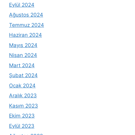
Eylül 2024
Ağustos 2024
Temmuz 2024
Haziran 2024
Mayıs 2024
Nisan 2024
Mart 2024
Şubat 2024
Ocak 2024
Aralık 2023
Kasım 2023
Ekim 2023
Eylül 2023