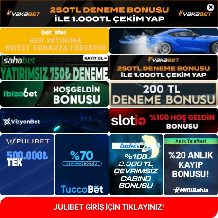
×
JULIBET GİRİŞ İÇİN TIKLAYINIZ!