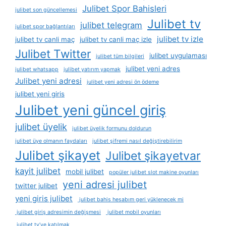
Julibet Spor Bahisleri
julibet son güncellemesi
Julibet tv
julibet telegram
julibet spor bağlantıları
julibet tv izle
julibet tv canli maç
julibet tv canli maç izle
Julibet Twitter
julibet uygulaması
julibet tüm bilgileri
julibet yeni adres
julibet whatsapp
julibet yatırım yapmak
Julibet yeni adresi
julibet yeni adresi ön ödeme
julibet yeni giris
Julibet yeni güncel giriş
julibet üyelik
julibet üyelik formunu doldurun
julibet üye olmanın faydaları
julibet şifremi nasıl değiştirebilirim
Julibet şikayet
Julibet şikayetvar
kayit julibet
mobil julibet
popüler julibet slot makine oyunları
yeni adresi julibet
twitter julibet
yeni giris julibet
julibet bahis hesabım geri yüklenecek mi
julibet giriş adresimin değişmesi
julibet mobil oyunları
julibet tv’ye katılmak