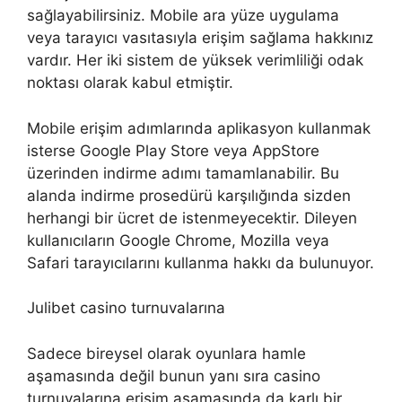
sağlayabilirsiniz. Mobile ara yüze uygulama
veya tarayıcı vasıtasıyla erişim sağlama hakkınız
vardır. Her iki sistem de yüksek verimliliği odak
noktası olarak kabul etmiştir.
Mobile erişim adımlarında aplikasyon kullanmak
isterse Google Play Store veya AppStore
üzerinden indirme adımı tamamlanabilir. Bu
alanda indirme prosedürü karşılığında sizden
herhangi bir ücret de istenmeyecektir. Dileyen
kullanıcıların Google Chrome, Mozilla veya
Safari tarayıcılarını kullanma hakkı da bulunuyor.
Julibet casino turnuvalarına
Sadece bireysel olarak oyunlara hamle
aşamasında değil bunun yanı sıra casino
turnuvalarına erişim aşamasında da karlı bir