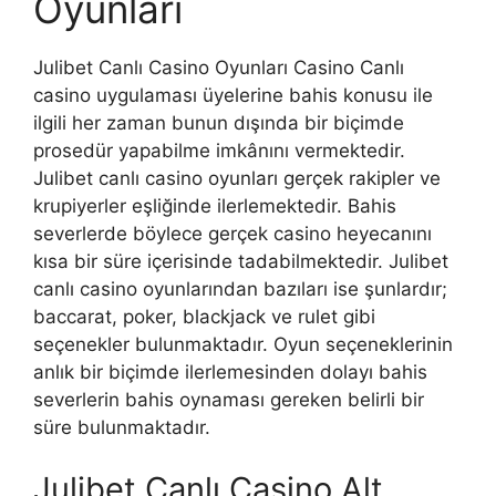
Oyunları
Julibet Canlı Casino Oyunları Casino Canlı
casino uygulaması üyelerine bahis konusu ile
ilgili her zaman bunun dışında bir biçimde
prosedür yapabilme imkânını vermektedir.
Julibet canlı casino oyunları gerçek rakipler ve
krupiyerler eşliğinde ilerlemektedir. Bahis
severlerde böylece gerçek casino heyecanını
kısa bir süre içerisinde tadabilmektedir. Julibet
canlı casino oyunlarından bazıları ise şunlardır;
baccarat, poker, blackjack ve rulet gibi
seçenekler bulunmaktadır. Oyun seçeneklerinin
anlık bir biçimde ilerlemesinden dolayı bahis
severlerin bahis oynaması gereken belirli bir
süre bulunmaktadır.
Julibet Canlı Casino Alt