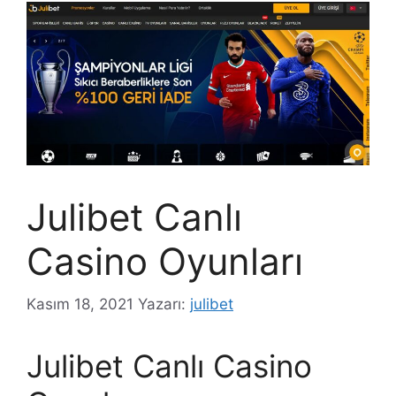
Julibet Canlı
Casino Oyunları
Kasım 18, 2021
Yazarı:
julibet
Julibet Canlı Casino