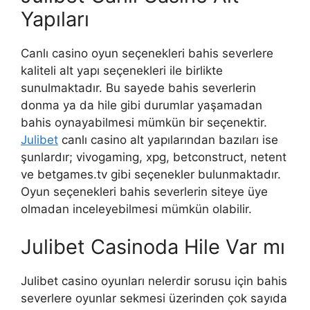
Yapıları
Canlı casino oyun seçenekleri bahis severlere
kaliteli alt yapı seçenekleri ile birlikte
sunulmaktadır. Bu sayede bahis severlerin
donma ya da hile gibi durumlar yaşamadan
bahis oynayabilmesi mümkün bir seçenektir.
Julibet
canlı casino alt yapılarından bazıları ise
şunlardır; vivogaming, xpg, betconstruct, netent
ve betgames.tv gibi seçenekler bulunmaktadır.
Oyun seçenekleri bahis severlerin siteye üye
olmadan inceleyebilmesi mümkün olabilir.
Julibet Casinoda Hile Var mı
Julibet casino oyunları nelerdir sorusu için bahis
severlere oyunlar sekmesi üzerinden çok sayıda