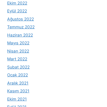
Ekim 2022
Eylül 2022
Ağustos 2022
Temmuz 2022
Haziran 2022
Mayıs 2022
Nisan 2022
Mart 2022
Şubat 2022
Ocak 2022
Aralık 2021
Kasım 2021
Ekim 2021