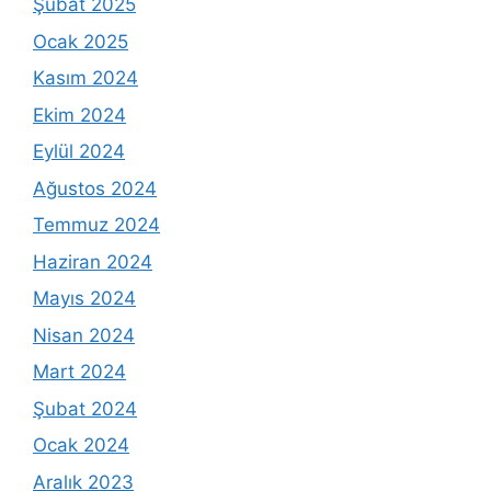
Şubat 2025
Ocak 2025
Kasım 2024
Ekim 2024
Eylül 2024
Ağustos 2024
Temmuz 2024
Haziran 2024
Mayıs 2024
Nisan 2024
Mart 2024
Şubat 2024
Ocak 2024
Aralık 2023