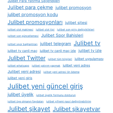
Julibet Para Yatırma Seçenekleri
Julibet para çekme
julibet promosyon
julibet promosyon kodu
Julibet promosyonları
julibet sitesi
julibet slot makinesi
julibet slot tipi
julibet son giriş değişiklikleri
Julibet Spor Bahisleri
julibet son güncellemesi
Julibet tv
julibet telegram
julibet spor bağlantıları
julibet tv izle
julibet tv canli maç
julibet tv canli maç izle
Julibet Twitter
julibet uygulaması
julibet tüm bilgileri
julibet yeni adres
julibet whatsapp
julibet yatırım yapmak
Julibet yeni adresi
julibet yeni adresi ön ödeme
julibet yeni giris
Julibet yeni güncel giriş
julibet üyelik
julibet üyelik formunu doldurun
julibet üye olmanın faydaları
julibet şifremi nasıl değiştirebilirim
Julibet şikayet
Julibet şikayetvar