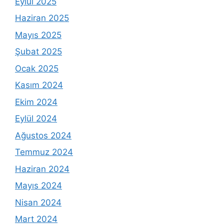
Eylül 2025
Haziran 2025
Mayıs 2025
Şubat 2025
Ocak 2025
Kasım 2024
Ekim 2024
Eylül 2024
Ağustos 2024
Temmuz 2024
Haziran 2024
Mayıs 2024
Nisan 2024
Mart 2024