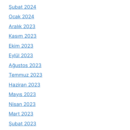
Şubat 2024
Ocak 2024
Aralık 2023
Kasım 2023
Ekim 2023
Eylül 2023
Ağustos 2023
Temmuz 2023
Haziran 2023
Mayıs 2023
Nisan 2023
Mart 2023
Şubat 2023