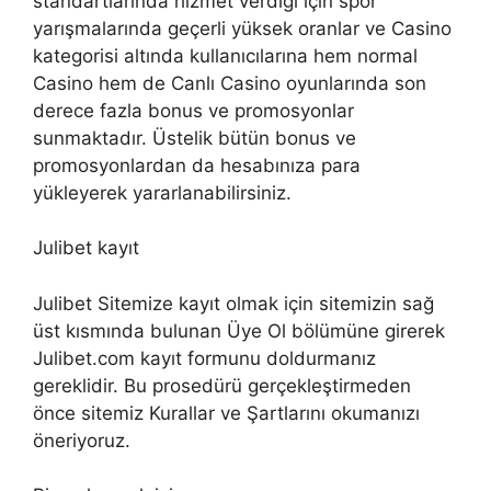
standartlarında hizmet verdiği için spor
yarışmalarında geçerli yüksek oranlar ve Casino
kategorisi altında kullanıcılarına hem normal
Casino hem de Canlı Casino oyunlarında son
derece fazla bonus ve promosyonlar
sunmaktadır. Üstelik bütün bonus ve
promosyonlardan da hesabınıza para
yükleyerek yararlanabilirsiniz.
Julibet kayıt
Julibet Sitemize kayıt olmak için sitemizin sağ
üst kısmında bulunan Üye Ol bölümüne girerek
Julibet.com kayıt formunu doldurmanız
gereklidir. Bu prosedürü gerçekleştirmeden
önce sitemiz Kurallar ve Şartlarını okumanızı
öneriyoruz.