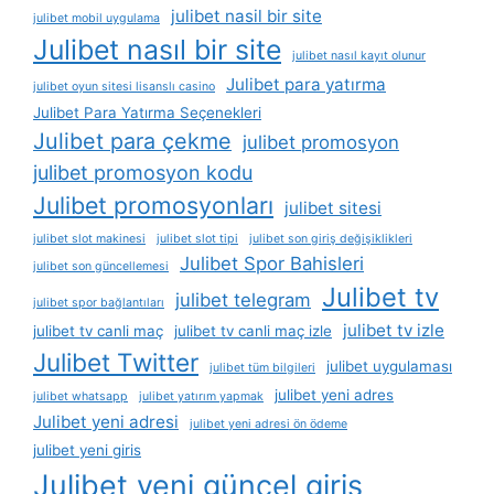
julibet nasil bir site
julibet mobil uygulama
Julibet nasıl bir site
julibet nasıl kayıt olunur
Julibet para yatırma
julibet oyun sitesi lisanslı casino
Julibet Para Yatırma Seçenekleri
Julibet para çekme
julibet promosyon
julibet promosyon kodu
Julibet promosyonları
julibet sitesi
julibet slot makinesi
julibet slot tipi
julibet son giriş değişiklikleri
Julibet Spor Bahisleri
julibet son güncellemesi
Julibet tv
julibet telegram
julibet spor bağlantıları
julibet tv izle
julibet tv canli maç
julibet tv canli maç izle
Julibet Twitter
julibet uygulaması
julibet tüm bilgileri
julibet yeni adres
julibet whatsapp
julibet yatırım yapmak
Julibet yeni adresi
julibet yeni adresi ön ödeme
julibet yeni giris
Julibet yeni güncel giriş