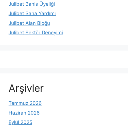
Julibet Bahis Üyeliği
Julibet Saha Yardımı
Julibet Alan Bloğu
Julibet Sektör Deneyimi
Arşivler
Temmuz 2026
Haziran 2026
Eylül 2025