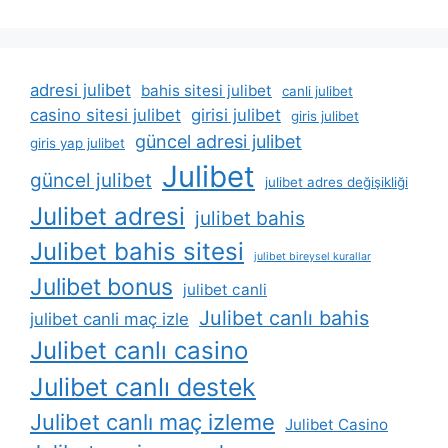
adresi julibet
bahis sitesi julibet
canli julibet
casino sitesi julibet
girisi julibet
giris julibet
güncel adresi julibet
giris yap julibet
Julibet
güncel julibet
julibet adres değişikliği
Julibet adresi
julibet bahis
Julibet bahis sitesi
julibet bireysel kurallar
Julibet bonus
julibet canli
Julibet canlı bahis
julibet canli maç izle
Julibet canlı casino
Julibet canlı destek
Julibet canlı maç izleme
Julibet Casino