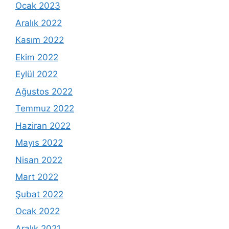
Ocak 2023
Aralık 2022
Kasım 2022
Ekim 2022
Eylül 2022
Ağustos 2022
Temmuz 2022
Haziran 2022
Mayıs 2022
Nisan 2022
Mart 2022
Şubat 2022
Ocak 2022
Aralık 2021