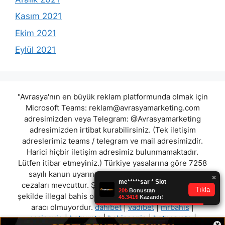
Kasım 2021
Ekim 2021
Eylül 2021
"Avrasya'nın en büyük reklam platformunda olmak için
Microsoft Teams:
reklam@avrasyamarketing.com
adresimizden veya Telegram: @Avrasyamarketing
adresimizden irtibat kurabilirsiniz. (Tek iletişim
adreslerimiz teams / telegram ve mail adresimizdir.
Harici hiçbir iletişim adresimiz bulunmamaktadır.
Lütfen itibar etmeyiniz.) Türkiye yasalarına göre 7258
sayılı kanun uyarınca yasa dışı bahis oynamanın
cezaları mevcuttur. Şu an bulunduğunuz site hiç bir
şekilde illegal bahis oyunları oynatmıyor ve oynamaya
aracı olmuyordur.
dahibet
|
vadibet
|
mrbahis
|
casinovio
|
betpunto
|
bahissenin
|
betncrypto
|
×