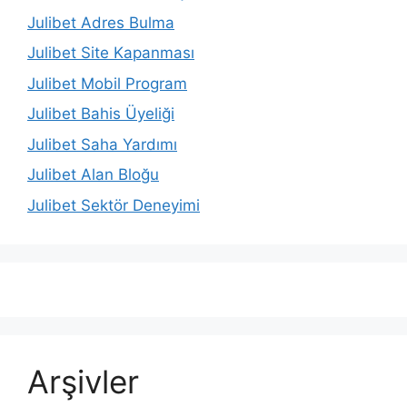
Julibet Adres Bulma
Julibet Site Kapanması
Julibet Mobil Program
Julibet Bahis Üyeliği
Julibet Saha Yardımı
Julibet Alan Bloğu
Julibet Sektör Deneyimi
Arşivler