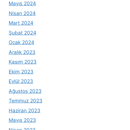
Mayıs 2024
Nisan 2024
Mart 2024
Şubat 2024
Ocak 2024
Aralık 2023
Kasım 2023
Ekim 2023
Eylül 2023
Ağustos 2023
Temmuz 2023
Haziran 2023
Mayıs 2023
Nisan 2023