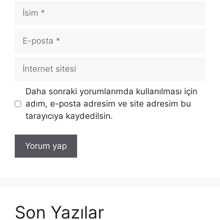
İsim
E-
posta
İnternet
sitesi
Daha sonraki yorumlarımda kullanılması için
adım, e-posta adresim ve site adresim bu
tarayıcıya kaydedilsin.
Son Yazılar