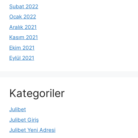
Şubat 2022
Ocak 2022
Aralık 2021
Kasım 2021
Ekim 2021
Eylül 2021
Kategoriler
Julibet
Julibet Giriş
Julibet Yeni Adresi