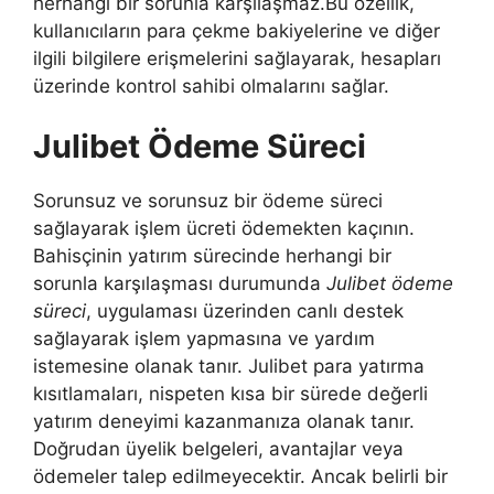
herhangi bir sorunla karşılaşmaz.Bu özellik,
kullanıcıların para çekme bakiyelerine ve diğer
ilgili bilgilere erişmelerini sağlayarak, hesapları
üzerinde kontrol sahibi olmalarını sağlar.
Julibet Ödeme Süreci
Sorunsuz ve sorunsuz bir ödeme süreci
sağlayarak işlem ücreti ödemekten kaçının.
Bahisçinin yatırım sürecinde herhangi bir
sorunla karşılaşması durumunda
Julibet ödeme
süreci
, uygulaması üzerinden canlı destek
sağlayarak işlem yapmasına ve yardım
istemesine olanak tanır. Julibet para yatırma
kısıtlamaları, nispeten kısa bir sürede değerli
yatırım deneyimi kazanmanıza olanak tanır.
Doğrudan üyelik belgeleri, avantajlar veya
ödemeler talep edilmeyecektir. Ancak belirli bir