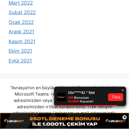
Mart 2022
Şubat 2022
Ocak 2022
Aralık 2021
Kasım 2021
Ekim 2021
Eylül 2021
"Avrasya'nın en büyük reklam platformunda olmak için
Microsoft Teams:
reklam@avrasyamarketing.com
adresimizden veya Telegram: @Avrasyamarketing
adresimizden irtibat kurabilirsiniz. (Tek iletişim
adreslerimiz teams / telegram ve mail adresimizdir.
×
Harici hiçbir iletişim adresimiz bulunmamaktadır.
Lütfen itibar etmeyiniz.) Türkiye yasalarına göre 7258