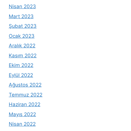
Nisan 2023
Mart 2023
Şubat 2023
Ocak 2023
Aralık 2022
Kasım 2022
Ekim 2022
Eylül 2022
Ağustos 2022
Temmuz 2022
Haziran 2022
Mayıs 2022
Nisan 2022