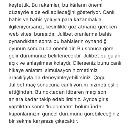
keşfettik. Bu rakamlar, bu kârların önemli
düzeyde elde edilebileceğini gösteriyor. Canlı
bahis ve bahis yoluyla para kazanmakla
ilgileniyorsanız, kesinlikle göz atmanız gereken
web sitesi burasıdır. Julibet oranlarına bahis
oynandıktan sonra bu bahislerin oynandığı
oyunun sonucu da önemlidir. Bu sonuca göre
gelir durumunuz belirlenecektir. Julibet bulguları
açık ve anlaşılması kolaydı. Dilerseniz bunu canlı
hikaye anlatımı simülasyon hizmetimiz
aracılığıyla da deneyimleyebilirsiniz. Çoğu
Julibet maç sonucuna canlı yorum hizmeti eşlik
ettiğinden. Bu noktadan itibaren maçı son
anlara kadar takip edebilirsiniz. Ayrıca giriş
yaptıktan sonra ‘kuponlarım’ bölümünde
kuponlarınızın güncel durumunu görebileceğiniz
bir sekme karşınıza çıkacaktır.