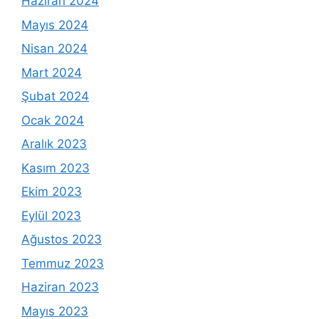
Haziran 2024
Mayıs 2024
Nisan 2024
Mart 2024
Şubat 2024
Ocak 2024
Aralık 2023
Kasım 2023
Ekim 2023
Eylül 2023
Ağustos 2023
Temmuz 2023
Haziran 2023
Mayıs 2023