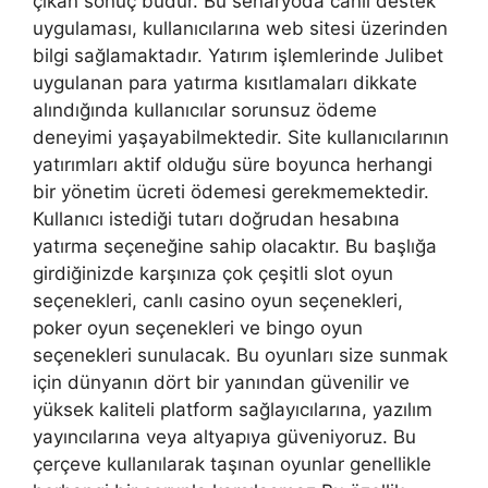
çıkan sonuç budur. Bu senaryoda canlı destek
uygulaması, kullanıcılarına web sitesi üzerinden
bilgi sağlamaktadır. Yatırım işlemlerinde Julibet
uygulanan para yatırma kısıtlamaları dikkate
alındığında kullanıcılar sorunsuz ödeme
deneyimi yaşayabilmektedir. Site kullanıcılarının
yatırımları aktif olduğu süre boyunca herhangi
bir yönetim ücreti ödemesi gerekmemektedir.
Kullanıcı istediği tutarı doğrudan hesabına
yatırma seçeneğine sahip olacaktır. Bu başlığa
girdiğinizde karşınıza çok çeşitli slot oyun
seçenekleri, canlı casino oyun seçenekleri,
poker oyun seçenekleri ve bingo oyun
seçenekleri sunulacak. Bu oyunları size sunmak
için dünyanın dört bir yanından güvenilir ve
yüksek kaliteli platform sağlayıcılarına, yazılım
yayıncılarına veya altyapıya güveniyoruz. Bu
çerçeve kullanılarak taşınan oyunlar genellikle