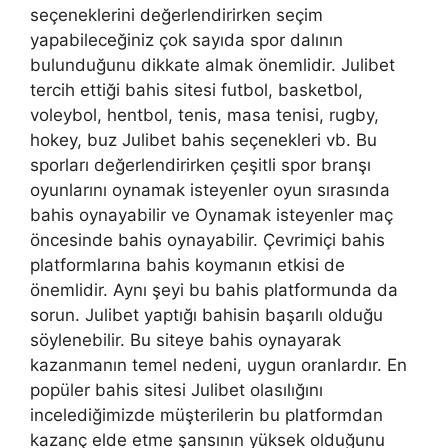
seçeneklerini değerlendirirken seçim
yapabileceğiniz çok sayıda spor dalının
bulunduğunu dikkate almak önemlidir. Julibet
tercih ettiği bahis sitesi futbol, ​​basketbol, ​​
voleybol, hentbol, ​​tenis, masa tenisi, rugby,
hokey, buz Julibet bahis seçenekleri vb. Bu
sporları değerlendirirken çeşitli spor branşı
oyunlarını oynamak isteyenler oyun sırasında
bahis oynayabilir ve Oynamak isteyenler maç
öncesinde bahis oynayabilir. Çevrimiçi bahis
platformlarına bahis koymanın etkisi de
önemlidir. Aynı şeyi bu bahis platformunda da
sorun. Julibet yaptığı bahisin başarılı olduğu
söylenebilir. Bu siteye bahis oynayarak
kazanmanın temel nedeni, uygun oranlardır. En
popüler bahis sitesi Julibet olasılığını
incelediğimizde müşterilerin bu platformdan
kazanç elde etme şansının yüksek olduğunu