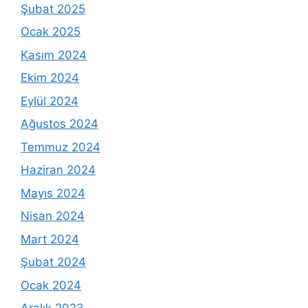
Şubat 2025
Ocak 2025
Kasım 2024
Ekim 2024
Eylül 2024
Ağustos 2024
Temmuz 2024
Haziran 2024
Mayıs 2024
Nisan 2024
Mart 2024
Şubat 2024
Ocak 2024