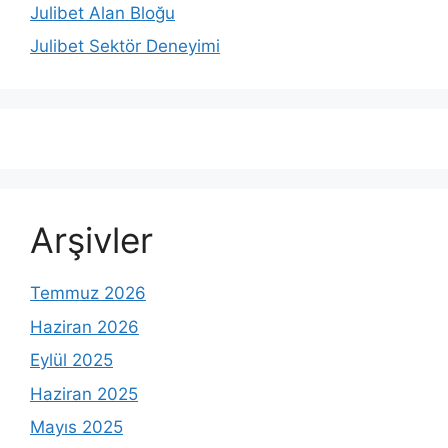
Julibet Alan Bloğu
Julibet Sektör Deneyimi
Arşivler
Temmuz 2026
Haziran 2026
Eylül 2025
Haziran 2025
Mayıs 2025