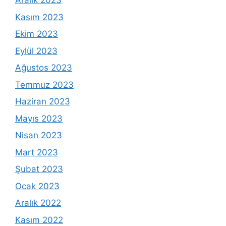
Aralık 2023
Kasım 2023
Ekim 2023
Eylül 2023
Ağustos 2023
Temmuz 2023
Haziran 2023
Mayıs 2023
Nisan 2023
Mart 2023
Şubat 2023
Ocak 2023
Aralık 2022
Kasım 2022