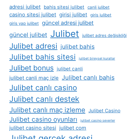
adresi julibet
bahis sitesi julibet
canli julibet
casino sitesi julibet
girisi julibet
giris julibet
güncel adresi julibet
giris yap julibet
Julibet
güncel julibet
julibet adres değişikliği
Julibet adresi
julibet bahis
Julibet bahis sitesi
julibet bireysel kurallar
Julibet bonus
julibet canli
Julibet canlı bahis
julibet canli maç izle
Julibet canlı casino
Julibet canlı destek
Julibet canlı maç izleme
Julibet Casino
Julibet casino oyunları
julibet casino severler
julibet casino sitesi
julibet com
Julibet gerçek adresi