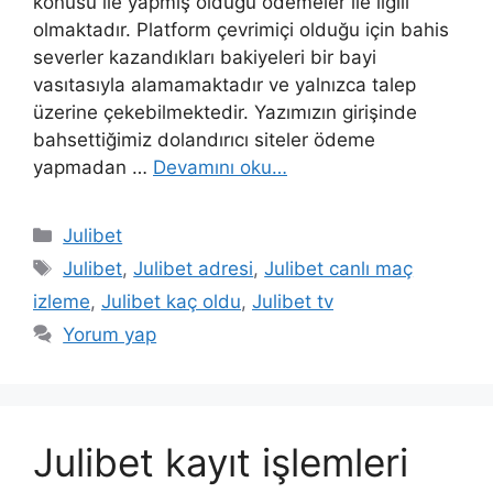
konusu ile yapmış olduğu ödemeler ile ilgili
olmaktadır. Platform çevrimiçi olduğu için bahis
severler kazandıkları bakiyeleri bir bayi
vasıtasıyla alamamaktadır ve yalnızca talep
üzerine çekebilmektedir. Yazımızın girişinde
bahsettiğimiz dolandırıcı siteler ödeme
yapmadan …
Devamını oku…
Kategoriler
Julibet
Etiketler
Julibet
,
Julibet adresi
,
Julibet canlı maç
izleme
,
Julibet kaç oldu
,
Julibet tv
Yorum yap
Julibet kayıt işlemleri