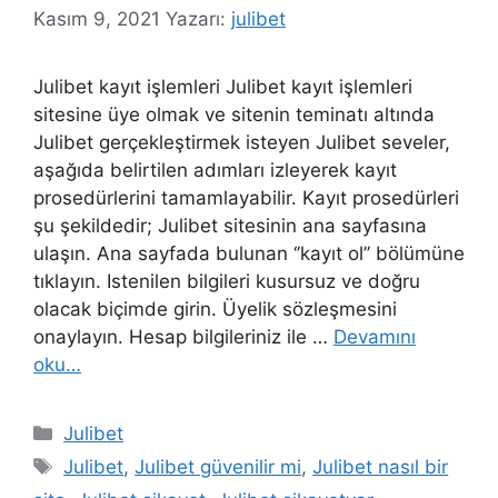
Kasım 9, 2021
Yazarı:
julibet
Julibet kayıt işlemleri Julibet kayıt işlemleri
sitesine üye olmak ve sitenin teminatı altında
Julibet gerçekleştirmek isteyen Julibet seveler,
aşağıda belirtilen adımları izleyerek kayıt
prosedürlerini tamamlayabilir. Kayıt prosedürleri
şu şekildedir; Julibet sitesinin ana sayfasına
ulaşın. Ana sayfada bulunan ‘’kayıt ol’’ bölümüne
tıklayın. Istenilen bilgileri kusursuz ve doğru
olacak biçimde girin. Üyelik sözleşmesini
onaylayın. Hesap bilgileriniz ile …
Devamını
oku…
Kategoriler
Julibet
Etiketler
Julibet
,
Julibet güvenilir mi
,
Julibet nasıl bir