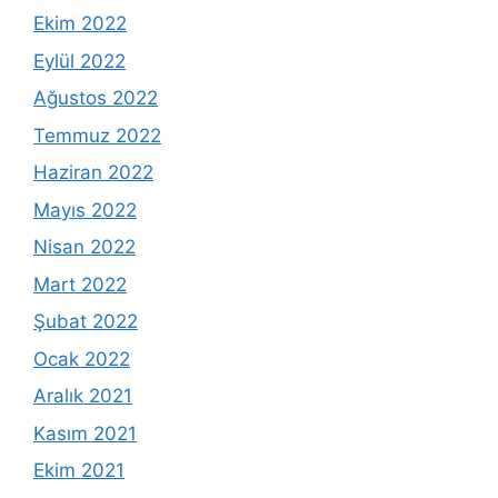
Ekim 2022
Eylül 2022
Ağustos 2022
Temmuz 2022
Haziran 2022
Mayıs 2022
Nisan 2022
Mart 2022
Şubat 2022
Ocak 2022
Aralık 2021
Kasım 2021
Ekim 2021