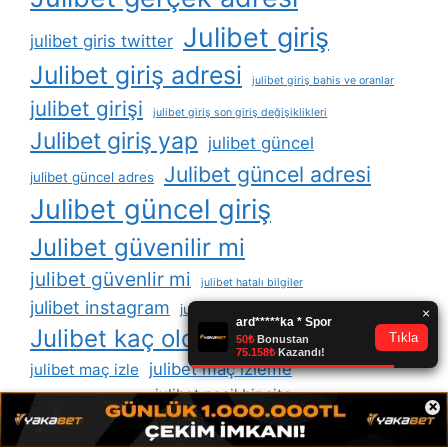
Julibet giriş
julibet giris twitter
Julibet giriş adresi
julibet giriş bahis ve oranlar
julibet girişi
julibet giriş son giriş değişiklikleri
Julibet giriş yap
julibet güncel
Julibet güncel adresi
julibet güncel adres
Julibet güncel giriş
Julibet güvenilir mi
julibet güvenlir mi
julibet hatalı bilgiler
julibet instagram
julibet kayit
julibet kayıt olma
Julibet kaç oldu
julibet kullanıcıları
julibet maç izleme
julibet maç izle
julibet nasil bir site
julibet mobil uygulama
×
Julibet nasıl bir site
julibet nasıl kayıt olunur