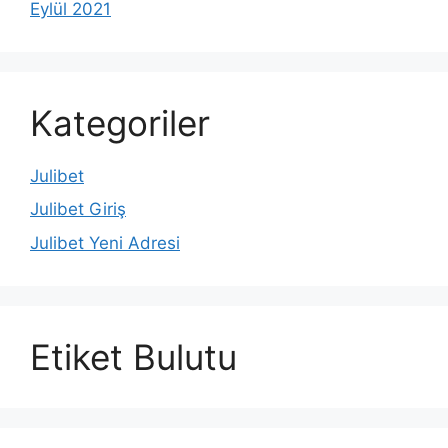
Eylül 2021
Kategoriler
Julibet
Julibet Giriş
Julibet Yeni Adresi
Etiket Bulutu