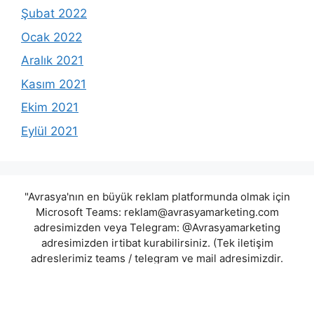
Şubat 2022
Ocak 2022
Aralık 2021
Kasım 2021
Ekim 2021
Eylül 2021
"Avrasya'nın en büyük reklam platformunda olmak için
Microsoft Teams:
reklam@avrasyamarketing.com
adresimizden veya Telegram: @Avrasyamarketing
adresimizden irtibat kurabilirsiniz. (Tek iletişim
adreslerimiz teams / telegram ve mail adresimizdir.
Harici hiçbir iletişim adresimiz bulunmamaktadır.
Lütfen itibar etmeyiniz.) Türkiye yasalarına göre 7258
sayılı kanun uyarınca yasa dışı bahis oynamanın