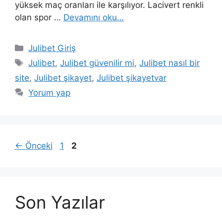
yüksek maç oranları ile karşılıyor. Lacivert renkli
olan spor …
Devamını oku…
Kategoriler
Julibet Giriş
Etiketler
Julibet
,
Julibet güvenilir mi
,
Julibet nasıl bir
site
,
Julibet şikayet
,
Julibet şikayetvar
Yorum yap
Sayfa
Sayfa
←
Önceki
1
2
Son Yazılar