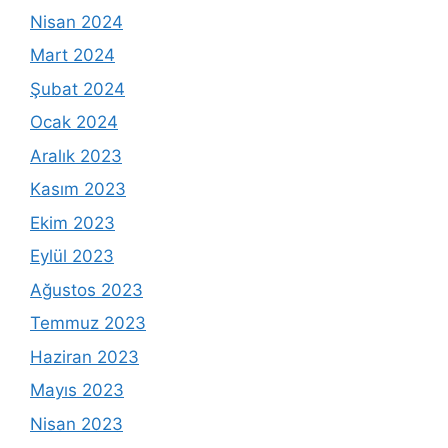
Nisan 2024
Mart 2024
Şubat 2024
Ocak 2024
Aralık 2023
Kasım 2023
Ekim 2023
Eylül 2023
Ağustos 2023
Temmuz 2023
Haziran 2023
Mayıs 2023
Nisan 2023