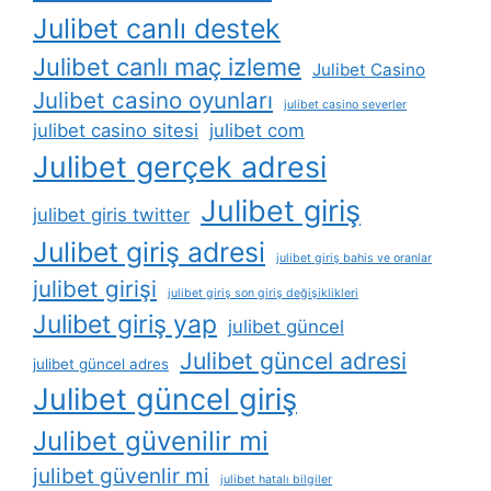
Julibet canlı destek
Julibet canlı maç izleme
Julibet Casino
Julibet casino oyunları
julibet casino severler
julibet casino sitesi
julibet com
Julibet gerçek adresi
Julibet giriş
julibet giris twitter
Julibet giriş adresi
julibet giriş bahis ve oranlar
julibet girişi
julibet giriş son giriş değişiklikleri
Julibet giriş yap
julibet güncel
Julibet güncel adresi
julibet güncel adres
Julibet güncel giriş
Julibet güvenilir mi
julibet güvenlir mi
julibet hatalı bilgiler