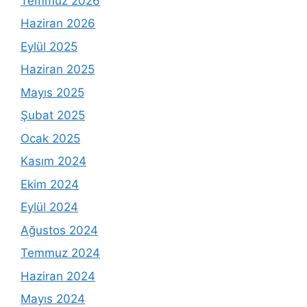
Temmuz 2026
Haziran 2026
Eylül 2025
Haziran 2025
Mayıs 2025
Şubat 2025
Ocak 2025
Kasım 2024
Ekim 2024
Eylül 2024
Ağustos 2024
Temmuz 2024
Haziran 2024
Mayıs 2024