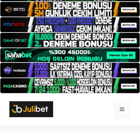
İçeriğe
atla
Menü